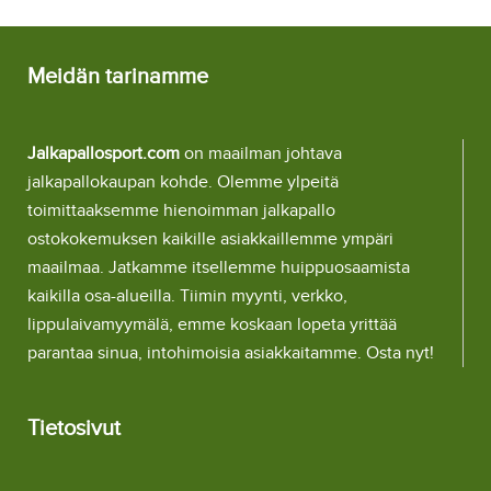
Meidän tarinamme
Jalkapallosport.com
on maailman johtava
jalkapallokaupan kohde. Olemme ylpeitä
toimittaaksemme hienoimman jalkapallo
ostokokemuksen kaikille asiakkaillemme ympäri
maailmaa. Jatkamme itsellemme huippuosaamista
kaikilla osa-alueilla. Tiimin myynti, verkko,
lippulaivamyymälä, emme koskaan lopeta yrittää
parantaa sinua, intohimoisia asiakkaitamme. Osta nyt!
Tietosivut