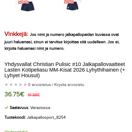
Vinkkejä:
Jos nimi ja numero jalkapallopaidan kuvassa ovat
juuri haluamasi, sinun ei tarvitse kirjoittaa sitä uudelleen. Jos ei,
kirjoita haluamasi nimi ja numero.
Yhdysvallat Christian Pulisic #10 Jalkapallovaatteet
Lasten Kotipeliasu MM-Kisat 2026 Lyhythihainen (+
Lyhyet Housut)
0 arvostelua
/
Kirjoita arvostelu
36.75€
91.88€
Saatavuus:
Varastossa
Tuotekoodi:
Jalkapallosport_8254
Vaihtoehdot