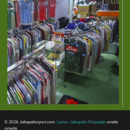
© 2026 Jalkapallosport.com.
Lasten Jalkapallo Pelipaidat
omalla
nimellä.