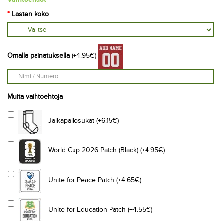
Lasten koko
Omalla painatuksella
(+4.95€)
Muita vaihtoehtoja
Jalkapallosukat (+6.15€)
World Cup 2026 Patch (Black) (+4.95€)
Unite for Peace Patch (+4.65€)
Unite for Education Patch (+4.55€)