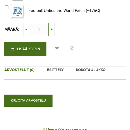
Football Unites the World Patch (+4.75€)
MÄÄRÄ:
LISÄÄ KORIIN
ARVOSTELUT (0)
ESITTELY
KOKOTAULUKKO
KIRJOITA ARVOSTELU