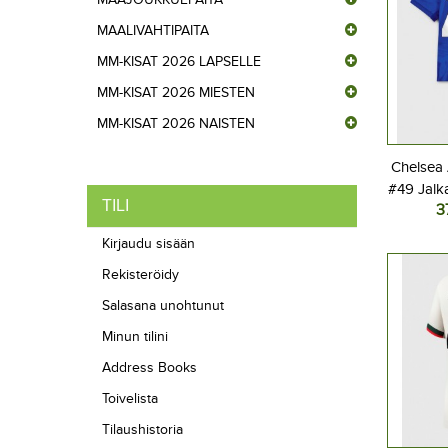
MAALIVAHTIPAITA
MM-KISAT 2026 LAPSELLE
MM-KISAT 2026 MIESTEN
MM-KISAT 2026 NAISTEN
Chelsea
#49 Jalka
TILI
3
Koti
Lyhyt
Kirjaudu sisään
Rekisteröidy
Salasana unohtunut
Minun tilini
Address Books
Toivelista
Tilaushistoria