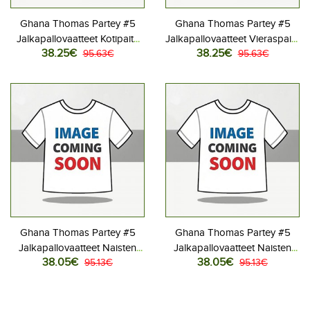
Ghana Thomas Partey #5
Ghana Thomas Partey #5
Jalkapallovaatteet Kotipaita
Jalkapallovaatteet Vieraspaita
38.25€
38.25€
MM-kisat 2026 Lyhythihainen
95.63€
MM-kisat 2026 Lyhythihainen
95.63€
Ghana Thomas Partey #5
Ghana Thomas Partey #5
Jalkapallovaatteet Naisten
Jalkapallovaatteet Naisten
38.05€
38.05€
Kotipaita MM-kisat 2026
95.13€
Vieraspaita MM-kisat 2026
95.13€
Lyhythihainen
Lyhythihainen