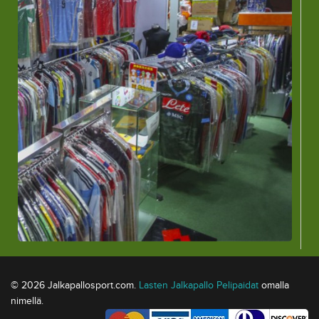
© 2026 Jalkapallosport.com.
Lasten Jalkapallo Pelipaidat
omalla
nimellä.