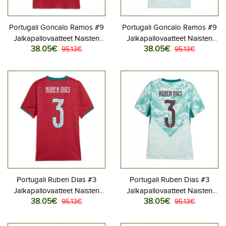
Portugali Goncalo Ramos #9
Portugali Goncalo Ramos #9
Jalkapallovaatteet Naisten
Jalkapallovaatteet Naisten
38.05€
38.05€
Kotipaita MM-kisat 2026
95.13€
Vieraspaita MM-kisat 2026
95.13€
Lyhythihainen
Lyhythihainen
Portugali Ruben Dias #3
Portugali Ruben Dias #3
Jalkapallovaatteet Naisten
Jalkapallovaatteet Naisten
38.05€
38.05€
Kotipaita MM-kisat 2026
95.13€
Vieraspaita MM-kisat 2026
95.13€
Lyhythihainen
Lyhythihainen