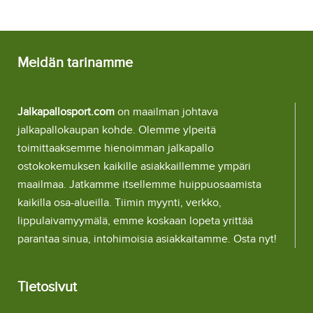
Meidän tarinamme
Jalkapallosport.com
on maailman johtava
jalkapallokaupan kohde. Olemme ylpeitä
toimittaaksemme hienoimman jalkapallo
ostokokemuksen kaikille asiakkaillemme ympäri
maailmaa. Jatkamme itsellemme huippuosaamista
kaikilla osa-alueilla. Tiimin myynti, verkko,
lippulaivamyymälä, emme koskaan lopeta yrittää
parantaa sinua, intohimoisia asiakkaitamme. Osta nyt!
Tietosivut