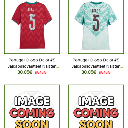
Portugali Diogo Dalot #5
Portugali Diogo Dalot #5
Jalkapallovaatteet Naisten
Jalkapallovaatteet Naisten
38.05€
38.05€
Kotipaita MM-kisat 2026
95.13€
Vieraspaita MM-kisat 2026
95.13€
Lyhythihainen
Lyhythihainen