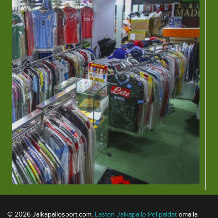
© 2026 Jalkapallosport.com.
Lasten Jalkapallo Pelipaidat
omalla