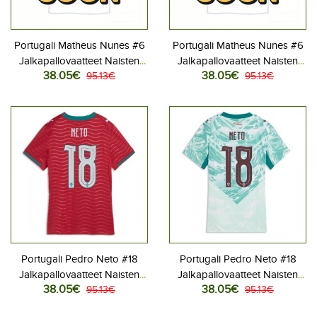
Portugali Matheus Nunes #6
Portugali Matheus Nunes #6
Jalkapallovaatteet Naisten
Jalkapallovaatteet Naisten
38.05€
38.05€
Kotipaita MM-kisat 2026
95.13€
Vieraspaita MM-kisat 2026
95.13€
Lyhythihainen
Lyhythihainen
Portugali Pedro Neto #18
Portugali Pedro Neto #18
Jalkapallovaatteet Naisten
Jalkapallovaatteet Naisten
38.05€
38.05€
Kotipaita MM-kisat 2026
95.13€
Vieraspaita MM-kisat 2026
95.13€
Lyhythihainen
Lyhythihainen