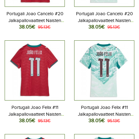
Portugali Joao Cancelo #20
Portugali Joao Cancelo #20
Jalkapallovaatteet Naisten
Jalkapallovaatteet Naisten
38.05€
38.05€
Kotipaita MM-kisat 2026
95.13€
Vieraspaita MM-kisat 2026
95.13€
Lyhythihainen
Lyhythihainen
Portugali Joao Felix #11
Portugali Joao Felix #11
Jalkapallovaatteet Naisten
Jalkapallovaatteet Naisten
38.05€
38.05€
Kotipaita MM-kisat 2026
95.13€
Vieraspaita MM-kisat 2026
95.13€
Lyhythihainen
Lyhythihainen