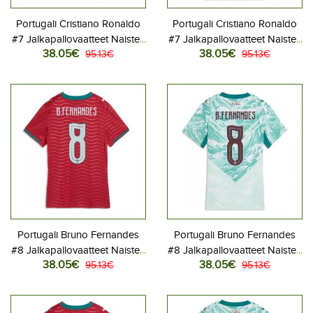
Portugali Cristiano Ronaldo
Portugali Cristiano Ronaldo
#7 Jalkapallovaatteet Naisten
#7 Jalkapallovaatteet Naisten
38.05€
38.05€
Kotipaita MM-kisat 2026
95.13€
Vieraspaita MM-kisat 2026
95.13€
Lyhythihainen
Lyhythihainen
Portugali Bruno Fernandes
Portugali Bruno Fernandes
#8 Jalkapallovaatteet Naisten
#8 Jalkapallovaatteet Naisten
38.05€
38.05€
Kotipaita MM-kisat 2026
95.13€
Vieraspaita MM-kisat 2026
95.13€
Lyhythihainen
Lyhythihainen