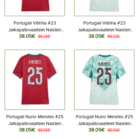
Portugali Vitinha #23
Portugali Vitinha #23
Jalkapallovaatteet Naisten
Jalkapallovaatteet Naisten
38.05€
38.05€
Kotipaita MM-kisat 2026
95.13€
Vieraspaita MM-kisat 2026
95.13€
Lyhythihainen
Lyhythihainen
Portugali Nuno Mendes #25
Portugali Nuno Mendes #25
Jalkapallovaatteet Naisten
Jalkapallovaatteet Naisten
38.05€
38.05€
Kotipaita MM-kisat 2026
95.13€
Vieraspaita MM-kisat 2026
95.13€
Lyhythihainen
Lyhythihainen