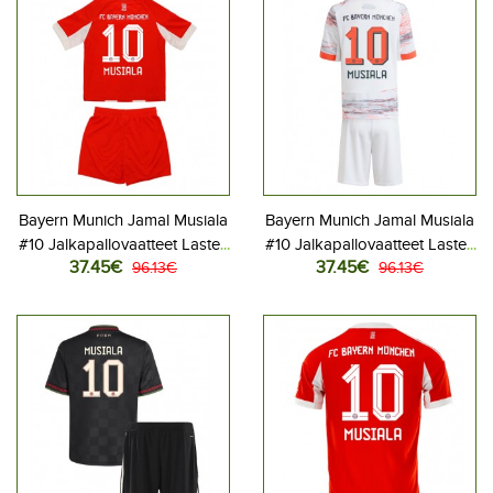
Bayern Munich Jamal Musiala
Bayern Munich Jamal Musiala
#10 Jalkapallovaatteet Lasten
#10 Jalkapallovaatteet Lasten
37.45€
37.45€
Kotipeliasu 2025-26
96.13€
Vieraspeliasu 2025-26
96.13€
Lyhythihainen (+ Lyhyet
Lyhythihainen (+ Lyhyet
housut)
housut)