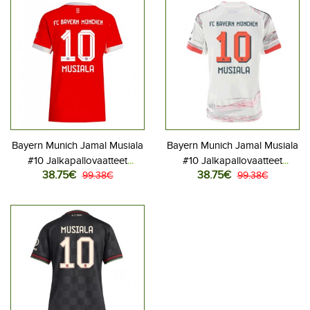
Bayern Munich Jamal Musiala
Bayern Munich Jamal Musiala
#10 Jalkapallovaatteet
#10 Jalkapallovaatteet
38.75€
38.75€
Naisten Kotipaita 2025-26
99.38€
Naisten Vieraspaita 2025-26
99.38€
Lyhythihainen
Lyhythihainen