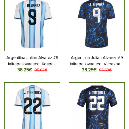
Argentiina Julian Alvarez #9
Argentiina Julian Alvarez #9
Jalkapallovaatteet Kotipaita
Jalkapallovaatteet Vieraspaita
38.25€
38.25€
MM-kisat 2026 Lyhythihainen
95.63€
MM-kisat 2026 Lyhythihainen
95.63€