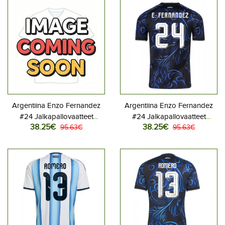
Argentiina Enzo Fernandez
Argentiina Enzo Fernandez
#24 Jalkapallovaatteet
#24 Jalkapallovaatteet
38.25€
38.25€
Kotipaita MM-kisat 2026
95.63€
Vieraspaita MM-kisat 2026
95.63€
Lyhythihainen
Lyhythihainen