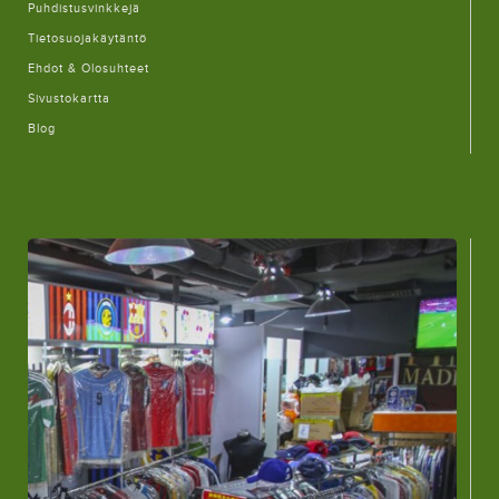
Puhdistusvinkkejä
Tietosuojakäytäntö
Ehdot & Olosuhteet
Sivustokartta
Blog