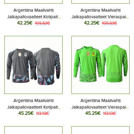
Argentiina Maalivahti
Argentiina Maalivahti
Jalkapallovaatteet Kotipaita
Jalkapallovaatteet Vieraspaita
42.25€
42.25€
MM-kisat 2026 Lyhythihainen
105.63€
MM-kisat 2026 Lyhythihainen
105.63€
Argentiina Maalivahti
Argentiina Maalivahti
Jalkapallovaatteet Kotipaita
Jalkapallovaatteet Vieraspaita
45.25€
45.25€
MM-kisat 2026 Pitkähihainen
113.13€
MM-kisat 2026 Pitkähihainen
113.13€