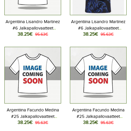
Argentiina Lisandro Martinez
Argentiina Lisandro Martinez
#6 Jalkapallovaatteet
#6 Jalkapallovaatteet
38.25€
38.25€
Kotipaita MM-kisat 2026
95.63€
Vieraspaita MM-kisat 2026
95.63€
Lyhythihainen
Lyhythihainen
Argentiina Facundo Medina
Argentiina Facundo Medina
#25 Jalkapallovaatteet
#25 Jalkapallovaatteet
38.25€
38.25€
Kotipaita MM-kisat 2026
95.63€
Vieraspaita MM-kisat 2026
95.63€
Lyhythihainen
Lyhythihainen