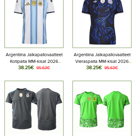
Argentiina Jalkapallovaatteet
Argentiina Jalkapallovaatteet
Kotipaita MM-kisat 2026
Vieraspaita MM-kisat 2026
38.25€
38.25€
Lyhythihainen
95.63€
Lyhythihainen
95.63€