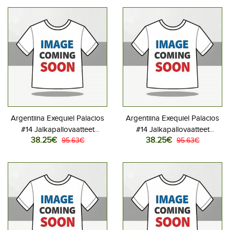
Argentiina Exequiel Palacios
Argentiina Exequiel Palacios
#14 Jalkapallovaatteet
#14 Jalkapallovaatteet
38.25€
38.25€
Kotipaita MM-kisat 2026
95.63€
Vieraspaita MM-kisat 2026
95.63€
Lyhythihainen
Lyhythihainen