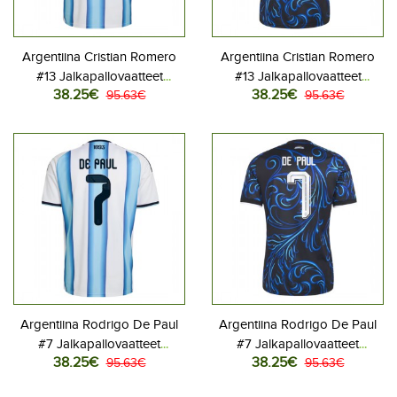
Argentiina Cristian Romero
Argentiina Cristian Romero
#13 Jalkapallovaatteet
#13 Jalkapallovaatteet
38.25€
38.25€
Kotipaita MM-kisat 2026
95.63€
Vieraspaita MM-kisat 2026
95.63€
Lyhythihainen
Lyhythihainen
Argentiina Rodrigo De Paul
Argentiina Rodrigo De Paul
#7 Jalkapallovaatteet
#7 Jalkapallovaatteet
38.25€
38.25€
Kotipaita MM-kisat 2026
95.63€
Vieraspaita MM-kisat 2026
95.63€
Lyhythihainen
Lyhythihainen