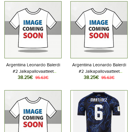
Argentiina Leonardo Balerdi
Argentiina Leonardo Balerdi
#2 Jalkapallovaatteet
#2 Jalkapallovaatteet
38.25€
38.25€
Kotipaita MM-kisat 2026
95.63€
Vieraspaita MM-kisat 2026
95.63€
Lyhythihainen
Lyhythihainen