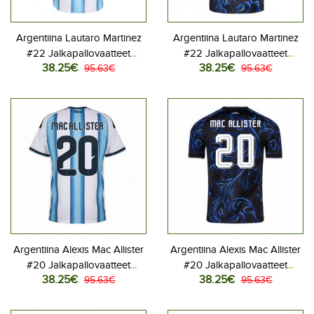
Argentiina Lautaro Martinez
Argentiina Lautaro Martinez
#22 Jalkapallovaatteet
#22 Jalkapallovaatteet
38.25€
38.25€
Kotipaita MM-kisat 2026
95.63€
Vieraspaita MM-kisat 2026
95.63€
Lyhythihainen
Lyhythihainen
Argentiina Alexis Mac Allister
Argentiina Alexis Mac Allister
#20 Jalkapallovaatteet
#20 Jalkapallovaatteet
38.25€
38.25€
Kotipaita MM-kisat 2026
95.63€
Vieraspaita MM-kisat 2026
95.63€
Lyhythihainen
Lyhythihainen