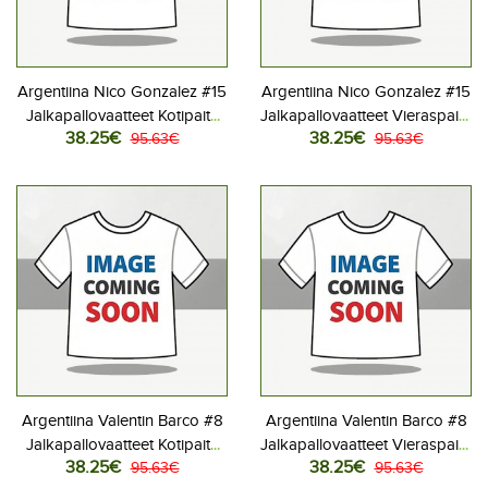
Argentiina Nico Gonzalez #15
Argentiina Nico Gonzalez #15
Jalkapallovaatteet Kotipaita
Jalkapallovaatteet Vieraspaita
38.25€
38.25€
MM-kisat 2026 Lyhythihainen
95.63€
MM-kisat 2026 Lyhythihainen
95.63€
Argentiina Valentin Barco #8
Argentiina Valentin Barco #8
Jalkapallovaatteet Kotipaita
Jalkapallovaatteet Vieraspaita
38.25€
38.25€
MM-kisat 2026 Lyhythihainen
95.63€
MM-kisat 2026 Lyhythihainen
95.63€