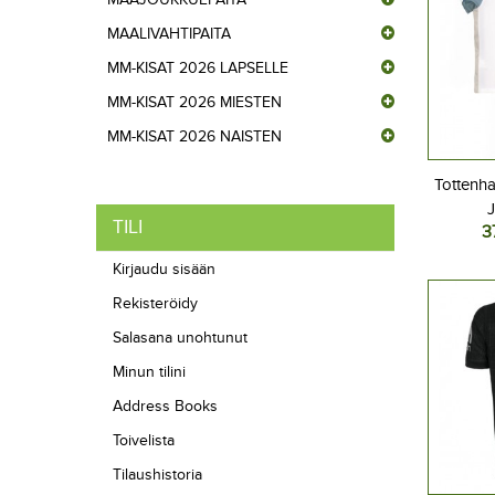
MAALIVAHTIPAITA
MM-KISAT 2026 LAPSELLE
MM-KISAT 2026 MIESTEN
MM-KISAT 2026 NAISTEN
Tottenh
TILI
3
Jalkap
Koti
Kirjaudu sisään
Lyhyt
Rekisteröidy
Salasana unohtunut
Minun tilini
Address Books
Toivelista
Tilaushistoria