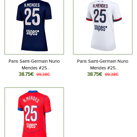
Paris Saint-Germain Nuno
Paris Saint-Germain Nuno
Mendes #25
Mendes #25
38.75€
38.75€
Jalkapallovaatteet Naisten
99.38€
Jalkapallovaatteet Naisten
99.38€
Kotipaita 2025-26
Vieraspaita 2025-26
Lyhythihainen
Lyhythihainen