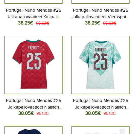
Portugali Nuno Mendes #25
Portugali Nuno Mendes #25
Jalkapallovaatteet Kotipaita
Jalkapallovaatteet Vieraspaita
38.25€
38.25€
MM-kisat 2026 Lyhythihainen
95.63€
MM-kisat 2026 Lyhythihainen
95.63€
Portugali Nuno Mendes #25
Portugali Nuno Mendes #25
Jalkapallovaatteet Naisten
Jalkapallovaatteet Naisten
38.05€
38.05€
Kotipaita MM-kisat 2026
95.13€
Vieraspaita MM-kisat 2026
95.13€
Lyhythihainen
Lyhythihainen