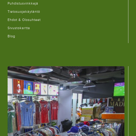
Puhdistusvinkkejä
Tietosuojakäytäntö
Ehdot & Olosuhteet
Sivustokartta
Blog