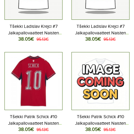
Tšekki Ladislav Krejci #7
Tšekki Ladislav Krejci #7
Jalkapallovaatteet Naisten
Jalkapallovaatteet Naisten
38.05€
38.05€
Kotipaita MM-kisat 2026
95.13€
Vieraspaita MM-kisat 2026
95.13€
Lyhythihainen
Lyhythihainen
Tšekki Patrik Schick #10
Tšekki Patrik Schick #10
Jalkapallovaatteet Naisten
Jalkapallovaatteet Naisten
38.05€
38.05€
Kotipaita MM-kisat 2026
95.13€
Vieraspaita MM-kisat 2026
95.13€