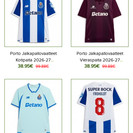
Porto Jalkapallovaatteet
Porto Jalkapallovaatteet
Kotipaita 2026-27
Vieraspaita 2026-27
38.95€
38.95€
Lyhythihainen
99.88€
Lyhythihainen
99.88€