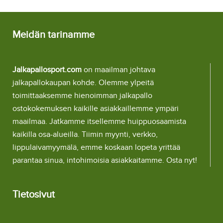
Meidän tarinamme
Jalkapallosport.com
on maailman johtava
jalkapallokaupan kohde. Olemme ylpeitä
toimittaaksemme hienoimman jalkapallo
ostokokemuksen kaikille asiakkaillemme ympäri
maailmaa. Jatkamme itsellemme huippuosaamista
kaikilla osa-alueilla. Tiimin myynti, verkko,
lippulaivamyymälä, emme koskaan lopeta yrittää
parantaa sinua, intohimoisia asiakkaitamme. Osta nyt!
Tietosivut