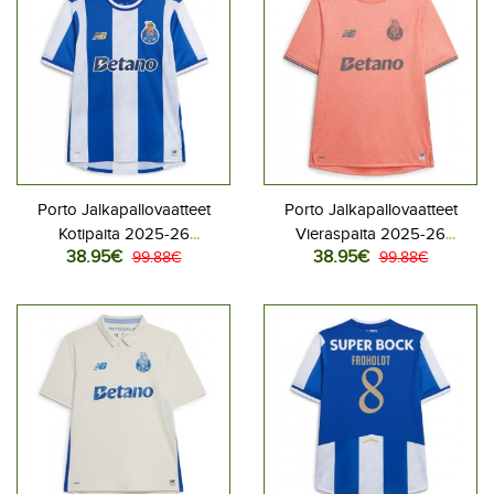
Porto Jalkapallovaatteet
Porto Jalkapallovaatteet
Kotipaita 2025-26
Vieraspaita 2025-26
38.95€
38.95€
Lyhythihainen
99.88€
Lyhythihainen
99.88€