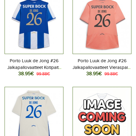
Porto Luuk de Jong #26
Porto Luuk de Jong #26
Jalkapallovaatteet Kotipaita
Jalkapallovaatteet Vieraspaita
38.95€
38.95€
2025-26 Lyhythihainen
99.88€
2025-26 Lyhythihainen
99.88€