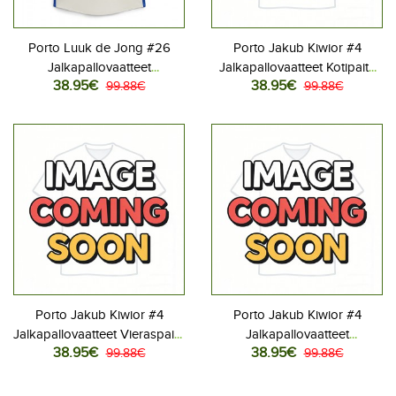
Porto Luuk de Jong #26
Porto Jakub Kiwior #4
Jalkapallovaatteet
Jalkapallovaatteet Kotipaita
38.95€
38.95€
Kolmaspaita 2025-26
99.88€
2025-26 Lyhythihainen
99.88€
Lyhythihainen
Porto Jakub Kiwior #4
Porto Jakub Kiwior #4
Jalkapallovaatteet Vieraspaita
Jalkapallovaatteet
38.95€
38.95€
2025-26 Lyhythihainen
99.88€
Kolmaspaita 2025-26
99.88€
Lyhythihainen