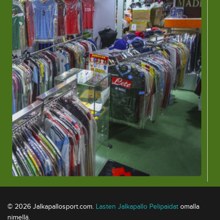
© 2026 Jalkapallosport.com.
Lasten Jalkapallo Pelipaidat
omalla
nimellä.