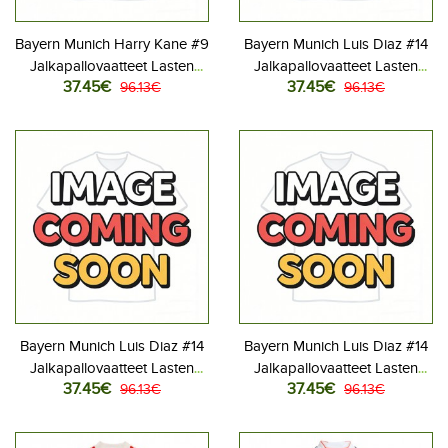
Bayern Munich Harry Kane #9
Bayern Munich Luis Diaz #14
Jalkapallovaatteet Lasten
Jalkapallovaatteet Lasten
37.45€
37.45€
Kolmas peliasu 2026-27
96.13€
Kotipeliasu 2026-27
96.13€
Lyhythihainen (+ Lyhyet
Lyhythihainen (+ Lyhyet
housut)
housut)
Bayern Munich Luis Diaz #14
Bayern Munich Luis Diaz #14
Jalkapallovaatteet Lasten
Jalkapallovaatteet Lasten
37.45€
37.45€
Vieraspeliasu 2026-27
96.13€
Kolmas peliasu 2026-27
96.13€
Lyhythihainen (+ Lyhyet
Lyhythihainen (+ Lyhyet
housut)
housut)