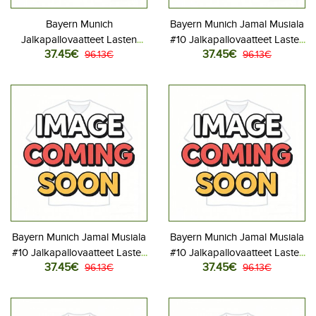
Bayern Munich
Bayern Munich Jamal Musiala
Jalkapallovaatteet Lasten
#10 Jalkapallovaatteet Lasten
37.45€
37.45€
Kolmas peliasu 2026-27
96.13€
Kotipeliasu 2026-27
96.13€
Lyhythihainen (+ Lyhyet
Lyhythihainen (+ Lyhyet
housut)
housut)
Bayern Munich Jamal Musiala
Bayern Munich Jamal Musiala
#10 Jalkapallovaatteet Lasten
#10 Jalkapallovaatteet Lasten
37.45€
37.45€
Vieraspeliasu 2026-27
96.13€
Kolmas peliasu 2026-27
96.13€
Lyhythihainen (+ Lyhyet
Lyhythihainen (+ Lyhyet
housut)
housut)