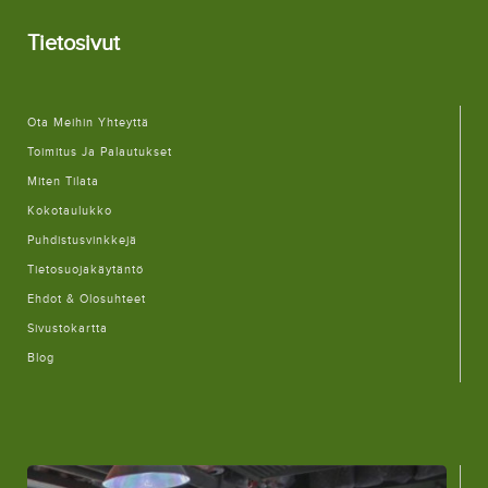
Tietosivut
Ota Meihin Yhteyttä
Toimitus Ja Palautukset
Miten Tilata
Kokotaulukko
Puhdistusvinkkejä
Tietosuojakäytäntö
Ehdot & Olosuhteet
Sivustokartta
Blog