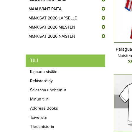
MAALIVAHTIPAITA
MM-KISAT 2026 LAPSELLE
MM-KISAT 2026 MIESTEN
MM-KISAT 2026 NAISTEN
Paraguay
Naisten
TILI
3
202
Kirjaudu sisään
Rekisteröidy
Salasana unohtunut
Minun tilini
Address Books
Toivelista
Tilaushistoria