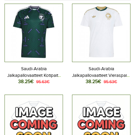
Saudi-Arabia
Saudi-Arabia
Jalkapallovaatteet Kotipaita
Jalkapallovaatteet Vieraspaita
38.25€
38.25€
MM-kisat 2026 Lyhythihainen
95.63€
MM-kisat 2026 Lyhythihainen
95.63€