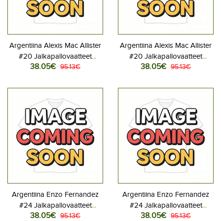
Argentiina Alexis Mac Allister
Argentiina Alexis Mac Allister
#20 Jalkapallovaatteet
#20 Jalkapallovaatteet
38.05€
38.05€
Naisten Kotipaita MM-kisat
95.13€
Naisten Vieraspaita MM-kisat
95.13€
2026 Lyhythihainen
2026 Lyhythihainen
Argentiina Enzo Fernandez
Argentiina Enzo Fernandez
#24 Jalkapallovaatteet
#24 Jalkapallovaatteet
38.05€
38.05€
Naisten Kotipaita MM-kisat
95.13€
Naisten Vieraspaita MM-kisat
95.13€