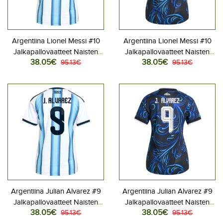
Argentiina Lionel Messi #10
Argentiina Lionel Messi #10
Jalkapallovaatteet Naisten
Jalkapallovaatteet Naisten
38.05€
38.05€
Kotipaita MM-kisat 2026
95.13€
Vieraspaita MM-kisat 2026
95.13€
Lyhythihainen
Lyhythihainen
Argentiina Julian Alvarez #9
Argentiina Julian Alvarez #9
Jalkapallovaatteet Naisten
Jalkapallovaatteet Naisten
38.05€
38.05€
Kotipaita MM-kisat 2026
95.13€
Vieraspaita MM-kisat 2026
95.13€