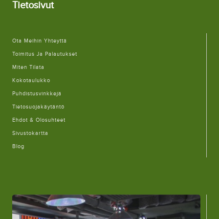
Tietosivut
Ota Meihin Yhteyttä
Toimitus Ja Palautukset
Miten Tilata
Kokotaulukko
Puhdistusvinkkejä
Tietosuojakäytäntö
Ehdot & Olosuhteet
Sivustokartta
Blog