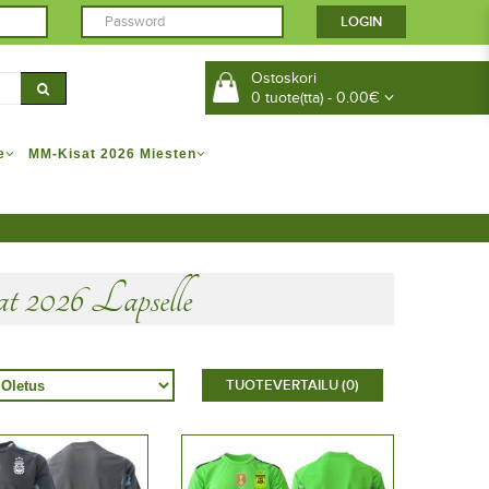
Ostoskori
0 tuote(tta) - 0.00€
e
MM-Kisat 2026 Miesten
026 Lapselle
TUOTEVERTAILU (0)