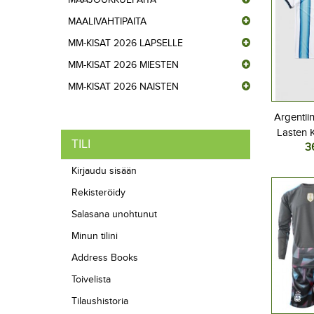
MAALIVAHTIPAITA
MM-KISAT 2026 LAPSELLE
MM-KISAT 2026 MIESTEN
MM-KISAT 2026 NAISTEN
Argentii
Lasten K
TILI
3
2026 Lyh
Kirjaudu sisään
Rekisteröidy
Salasana unohtunut
Minun tilini
Address Books
Toivelista
Tilaushistoria