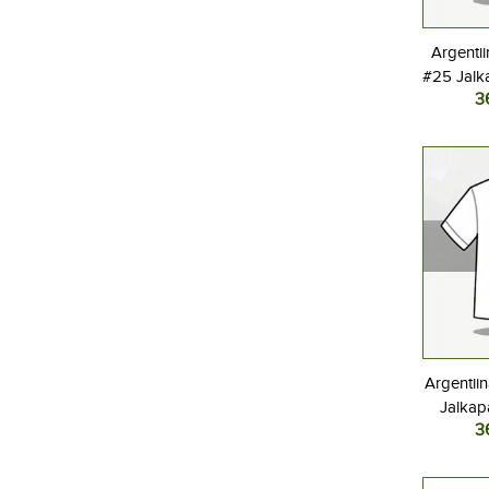
Argenti
#25 Jalka
3
Kotipel
Lyhyt
Argentii
Jalkap
3
Kotipel
Lyhyt