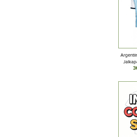
Argentii
Jalkap
3
Kotipel
Lyhyt