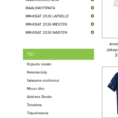
MAALIVAHTIPAITA
MM-KISAT 2026 LAPSELLE
MM-KISAT 2026 MIESTEN
MM-KISAT 2026 NAISTEN
Arse
Jalkap
TILI
3
Koti
Lyhyt
Kirjaudu sisään
Rekisteröidy
Salasana unohtunut
Minun tilini
Address Books
Toivelista
Tilaushistoria