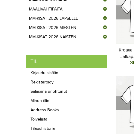
MAALIVAHTIPAITA
MM-KISAT 2026 LAPSELLE
MM-KISAT 2026 MIESTEN
MM-KISAT 2026 NAISTEN
Kroatia
Jalkap
TILI
3
Kotipel
Lyhyt
Kirjaudu sisään
Rekisteröidy
Salasana unohtunut
Minun tilini
Address Books
Toivelista
Tilaushistoria