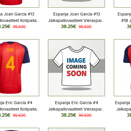
a Joan Garcia #13
Espanja Joan Garcia #13
Espanj
lovaatteet Kotipaita
Jalkapallovaatteet Vieraspaita
#18 J
8.25€
38.25€
3
 2026 Lyhythihainen
95.63€
MM-kisat 2026 Lyhythihainen
95.63€
Kotip
ja Eric Garcia #4
Espanja Eric Garcia #4
Espanja
lovaatteet Kotipaita
Jalkapallovaatteet Vieraspaita
Jalkapa
8.25€
38.25€
3
 2026 Lyhythihainen
95.63€
MM-kisat 2026 Lyhythihainen
95.63€
MM-kisat