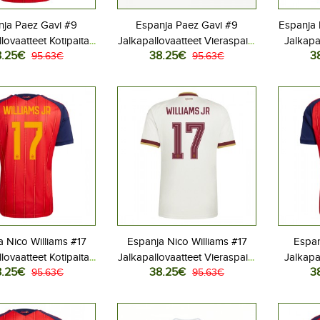
nja Paez Gavi #9
Espanja Paez Gavi #9
Espanja 
lovaatteet Kotipaita
Jalkapallovaatteet Vieraspaita
Jalkapa
8.25€
38.25€
3
 2026 Lyhythihainen
95.63€
MM-kisat 2026 Lyhythihainen
95.63€
MM-kisat
 Nico Williams #17
Espanja Nico Williams #17
Espan
lovaatteet Kotipaita
Jalkapallovaatteet Vieraspaita
Jalkapa
8.25€
38.25€
3
 2026 Lyhythihainen
95.63€
MM-kisat 2026 Lyhythihainen
95.63€
MM-kisat