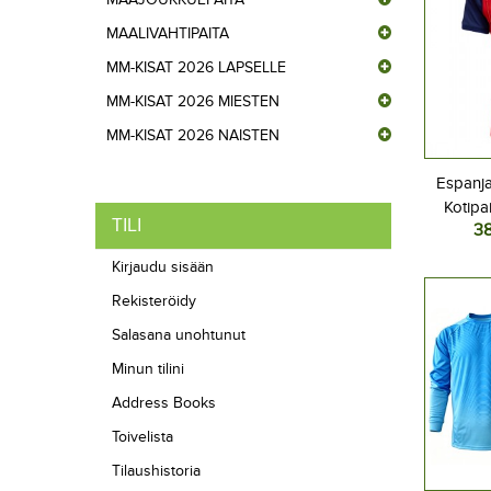
MAALIVAHTIPAITA
MM-KISAT 2026 LAPSELLE
MM-KISAT 2026 MIESTEN
MM-KISAT 2026 NAISTEN
Espanja
Kotipa
TILI
3
L
Kirjaudu sisään
Rekisteröidy
Salasana unohtunut
Minun tilini
Address Books
Toivelista
Tilaushistoria