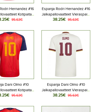
Rodri Hernandez #16
Espanja Rodri Hernandez #16
llovaatteet Kotipaita
Jalkapallovaatteet Vieraspaita
8.25€
38.25€
 2026 Lyhythihainen
95.63€
MM-kisat 2026 Lyhythihainen
95.63€
ja Dani Olmo #10
Espanja Dani Olmo #10
llovaatteet Kotipaita
Jalkapallovaatteet Vieraspaita
8.25€
38.25€
 2026 Lyhythihainen
95.63€
MM-kisat 2026 Lyhythihainen
95.63€