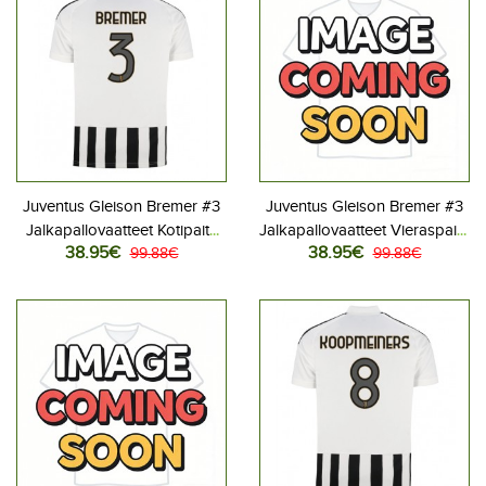
Juventus Gleison Bremer #3
Juventus Gleison Bremer #3
Jalkapallovaatteet Kotipaita
Jalkapallovaatteet Vieraspaita
38.95€
38.95€
2026-27 Lyhythihainen
99.88€
2026-27 Lyhythihainen
99.88€