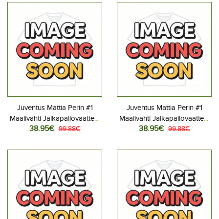
Juventus Mattia Perin #1
Juventus Mattia Perin #1
Maalivahti Jalkapallovaatteet
Maalivahti Jalkapallovaatteet
38.95€
38.95€
Kotipaita 2025-26
99.88€
Vieraspaita 2025-26
99.88€
Lyhythihainen
Lyhythihainen