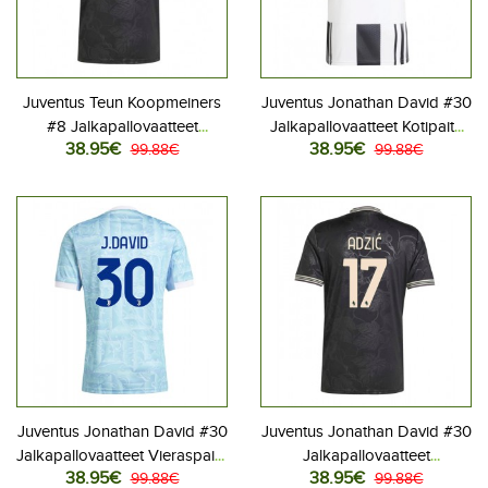
Juventus Teun Koopmeiners
Juventus Jonathan David #30
#8 Jalkapallovaatteet
Jalkapallovaatteet Kotipaita
38.95€
38.95€
Kolmaspaita 2025-26
99.88€
2025-26 Lyhythihainen
99.88€
Lyhythihainen
Juventus Jonathan David #30
Juventus Jonathan David #30
Jalkapallovaatteet Vieraspaita
Jalkapallovaatteet
38.95€
38.95€
2025-26 Lyhythihainen
99.88€
Kolmaspaita 2025-26
99.88€