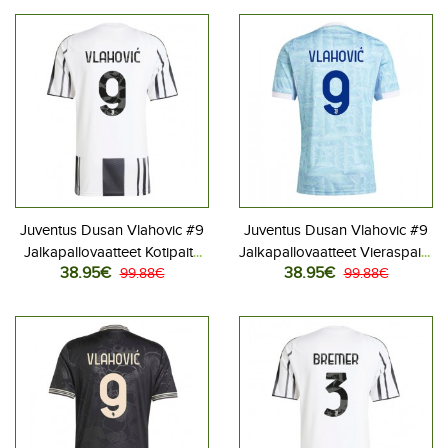
Juventus Dusan Vlahovic #9
Juventus Dusan Vlahovic #9
Jalkapallovaatteet Kotipaita
Jalkapallovaatteet Vieraspaita
38.95€
38.95€
2025-26 Lyhythihainen
99.88€
2025-26 Lyhythihainen
99.88€