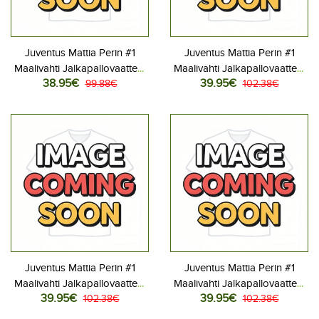
Juventus Mattia Perin #1
Juventus Mattia Perin #1
Maalivahti Jalkapallovaatteet
Maalivahti Jalkapallovaatteet
38.95€
39.95€
Kolmaspaita 2025-26
99.88€
Kotipaita 2025-26
102.38€
Lyhythihainen
Pitkähihainen
Juventus Mattia Perin #1
Juventus Mattia Perin #1
Maalivahti Jalkapallovaatteet
Maalivahti Jalkapallovaatteet
39.95€
39.95€
Vieraspaita 2025-26
102.38€
Kolmaspaita 2025-26
102.38€
Pitkähihainen
Pitkähihainen