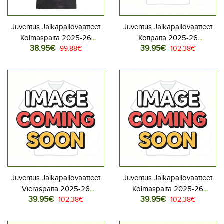
Juventus Jalkapallovaatteet
Juventus Jalkapallovaatteet
Kolmaspaita 2025-26
Kotipaita 2025-26
38.95€
39.95€
Lyhythihainen
99.88€
Pitkähihainen
102.38€
Juventus Jalkapallovaatteet
Juventus Jalkapallovaatteet
Vieraspaita 2025-26
Kolmaspaita 2025-26
39.95€
39.95€
Pitkähihainen
102.38€
Pitkähihainen
102.38€