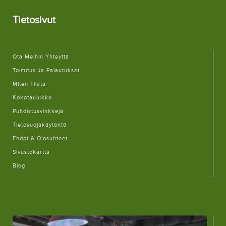
Tietosivut
Ota Meihin Yhteyttä
Toimitus Ja Palautukset
Miten Tilata
Kokotaulukko
Puhdistusvinkkejä
Tietosuojakäytäntö
Ehdot & Olosuhteet
Sivustokartta
Blog