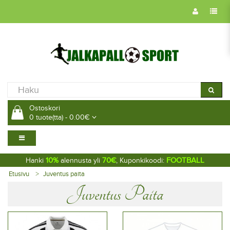
Ostoskori
0 tuote(tta) - 0.00€
10%
70€
FOOTBALL
Hanki
alennusta yli
, Kuponkikoodi:
Etusivu
Juventus paita
Juventus Paita