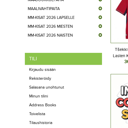
MAALIVAHTIPAITA
MM-KISAT 2026 LAPSELLE
MM-KISAT 2026 MIESTEN
MM-KISAT 2026 NAISTEN
Tšekki
Lasten K
TILI
3
2026 Lyh
Kirjaudu sisään
Rekisteröidy
Salasana unohtunut
Minun tilini
Address Books
Toivelista
Tilaushistoria