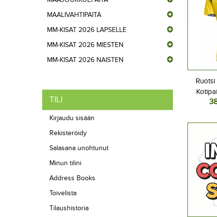
MAALIVAHTIPAITA
MM-KISAT 2026 LAPSELLE
MM-KISAT 2026 MIESTEN
MM-KISAT 2026 NAISTEN
Ruotsi
Kotipa
TILI
3
L
Kirjaudu sisään
Rekisteröidy
Salasana unohtunut
Minun tilini
Address Books
Toivelista
Tilaushistoria