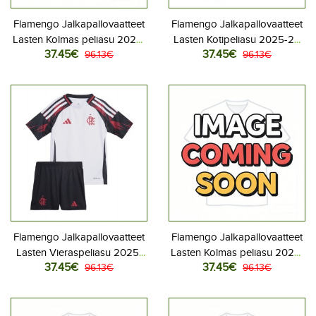
Flamengo Jalkapallovaatteet
Flamengo Jalkapallovaatteet
Lasten Kolmas peliasu 2026-
Lasten Kotipeliasu 2025-26
37.45€
37.45€
27 Lyhythihainen (+ Lyhyet
96.13€
Lyhythihainen (+ Lyhyet
96.13€
housut)
housut)
Flamengo Jalkapallovaatteet
Flamengo Jalkapallovaatteet
Lasten Vieraspeliasu 2025-
Lasten Kolmas peliasu 2025-
37.45€
37.45€
26 Lyhythihainen (+ Lyhyet
96.13€
26 Lyhythihainen (+ Lyhyet
96.13€
housut)
housut)