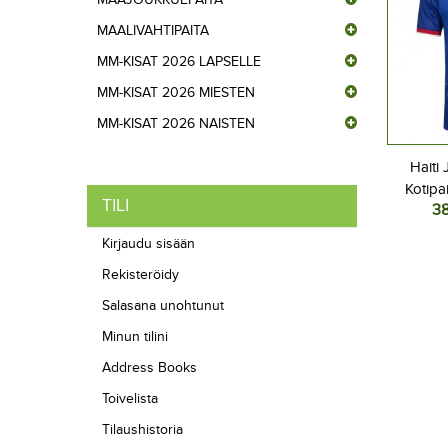
MAALIVAHTIPAITA
MM-KISAT 2026 LAPSELLE
MM-KISAT 2026 MIESTEN
MM-KISAT 2026 NAISTEN
Haiti 
Kotipa
TILI
3
L
Kirjaudu sisään
Rekisteröidy
Salasana unohtunut
Minun tilini
Address Books
Toivelista
Tilaushistoria