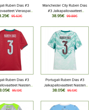
gali Ruben Dias #3
Manchester City Ruben Dias
ovaatteet Vieraspaita
#3 Jalkapallovaatteet
8.25€
38.95€
 2026 Lyhythihainen
95.63€
Kotipaita 2026-27
99.88€
Lyhythihainen
gali Ruben Dias #3
Portugali Ruben Dias #3
llovaatteet Naisten
Jalkapallovaatteet Naisten
8.05€
38.05€
aita MM-kisat 2026
95.13€
Vieraspaita MM-kisat 2026
95.13€
Lyhythihainen
Lyhythihainen