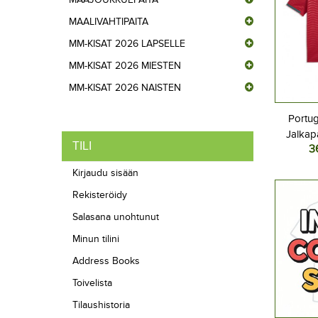
MAALIVAHTIPAITA
MM-KISAT 2026 LAPSELLE
MM-KISAT 2026 MIESTEN
MM-KISAT 2026 NAISTEN
Portug
Jalkap
TILI
3
Kotipel
Lyhyt
Kirjaudu sisään
Rekisteröidy
Salasana unohtunut
Minun tilini
Address Books
Toivelista
Tilaushistoria