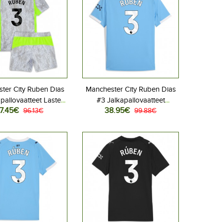
ter City Ruben Dias
Manchester City Ruben Dias
pallovaatteet Lasten
#3 Jalkapallovaatteet
7.45€
38.95€
s peliasu 2025-26
96.13€
Kotipaita 2025-26
99.88€
hihainen (+ Lyhyet
Lyhythihainen
housut)