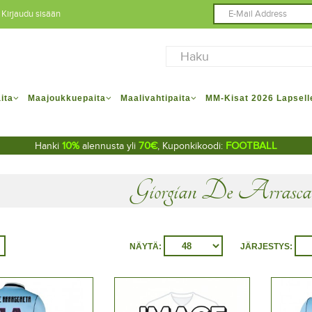
Kirjaudu sisään
ita
Maajoukkuepaita
Maalivahtipaita
MM-Kisat 2026 Lapsell
10%
70€
FOOTBALL
Hanki
alennusta yli
, Kuponkikoodi:
Giorgian De Arrasca
NÄYTÄ:
JÄRJESTYS: