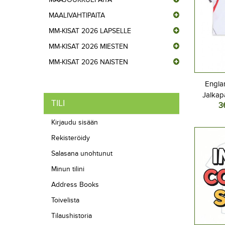
MAALIVAHTIPAITA
MM-KISAT 2026 LAPSELLE
MM-KISAT 2026 MIESTEN
MM-KISAT 2026 NAISTEN
Englan
Jalkap
TILI
3
Kotipel
Lyhyt
Kirjaudu sisään
Rekisteröidy
Salasana unohtunut
Minun tilini
Address Books
Toivelista
Tilaushistoria