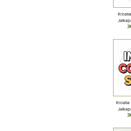
Kroatia
Jalkap
3
Kotipel
Lyhyt
Kroatia
Jalkap
3
Kotipel
Lyhyt