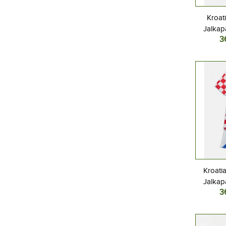
Kroati
Jalkap
3
Kotipel
Lyhyt
Kroati
Jalkap
3
Kotipel
Lyhyt