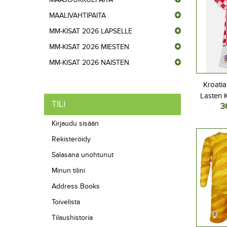
MAALIVAHTIPAITA
MM-KISAT 2026 LAPSELLE
MM-KISAT 2026 MIESTEN
MM-KISAT 2026 NAISTEN
Kroatia
Lasten K
TILI
3
2026 Lyh
Kirjaudu sisään
Rekisteröidy
Salasana unohtunut
Minun tilini
Address Books
Toivelista
Tilaushistoria