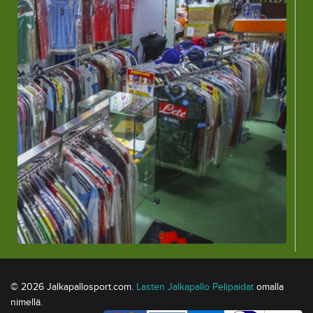
© 2026 Jalkapallosport.com.
Lasten Jalkapallo Pelipaidat
omalla
nimellä.