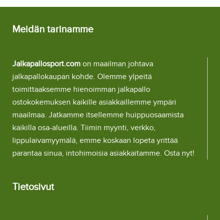
Meidän tarinamme
Jalkapallosport.com
on maailman johtava
jalkapallokaupan kohde. Olemme ylpeitä
toimittaaksemme hienoimman jalkapallo
ostokokemuksen kaikille asiakkaillemme ympäri
maailmaa. Jatkamme itsellemme huippuosaamista
kaikilla osa-alueilla. Tiimin myynti, verkko,
lippulaivamyymälä, emme koskaan lopeta yrittää
parantaa sinua, intohimoisia asiakkaitamme. Osta nyt!
Tietosivut