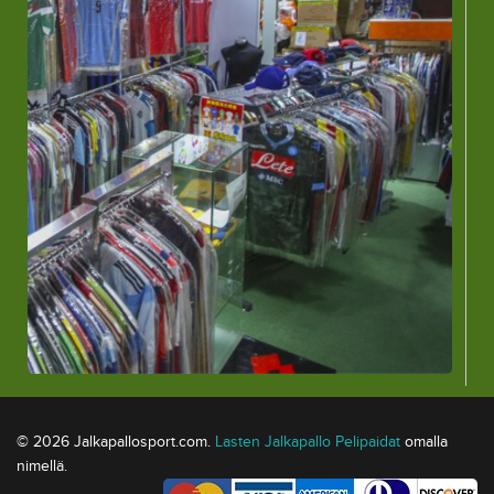
© 2026 Jalkapallosport.com.
Lasten Jalkapallo Pelipaidat
omalla
nimellä.