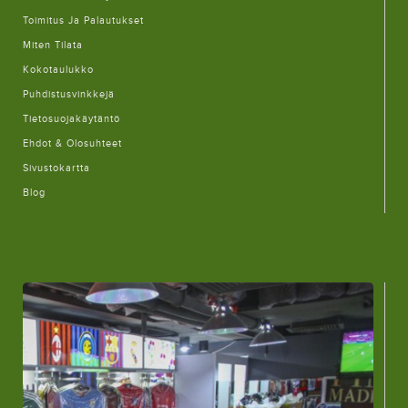
Toimitus Ja Palautukset
Miten Tilata
Kokotaulukko
Puhdistusvinkkejä
Tietosuojakäytäntö
Ehdot & Olosuhteet
Sivustokartta
Blog