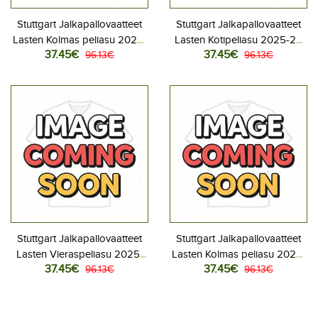
Stuttgart Jalkapallovaatteet
Stuttgart Jalkapallovaatteet
Lasten Kolmas peliasu 2026-
Lasten Kotipeliasu 2025-26
37.45€
37.45€
27 Lyhythihainen (+ Lyhyet
96.13€
Lyhythihainen (+ Lyhyet
96.13€
housut)
housut)
Stuttgart Jalkapallovaatteet
Stuttgart Jalkapallovaatteet
Lasten Vieraspeliasu 2025-
Lasten Kolmas peliasu 2025-
37.45€
37.45€
26 Lyhythihainen (+ Lyhyet
96.13€
26 Lyhythihainen (+ Lyhyet
96.13€
housut)
housut)