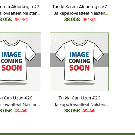
Kerem Akturkoglu #7
Turkki Kerem Akturkoglu #7
llovaatteet Naisten
Jalkapallovaatteet Naisten
8.05€
38.05€
aita MM-kisat 2026
95.13€
Vieraspaita MM-kisat 2026
95.13€
Lyhythihainen
Lyhythihainen
ki Can Uzun #26
Turkki Can Uzun #26
llovaatteet Naisten
Jalkapallovaatteet Naisten
8.05€
38.05€
aita MM-kisat 2026
95.13€
Vieraspaita MM-kisat 2026
95.13€
Lyhythihainen
Lyhythihainen