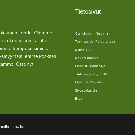
Tietosivut
llokaupan kohde. Olemme
Ota Meihin Yhteyttä
stokokemuksen kaikille
Toimitus Ja Palautukset
lemme huippuosaamista
Miten Tilata
ulaivamyymälä, emme koskaan
Kokotaulukko
itamme. Osta nyt!
Puhdistusvinkkejä
Tietosuojakäytäntö
Ehdot & Olosuhteet
Sivustokartta
Blog
alla nimellä.