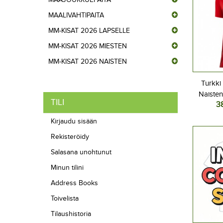
MAALIVAHTIPAITA
MM-KISAT 2026 LAPSELLE
MM-KISAT 2026 MIESTEN
MM-KISAT 2026 NAISTEN
Turkki
Naisten
TILI
3
202
Kirjaudu sisään
Rekisteröidy
Salasana unohtunut
Minun tilini
Address Books
Toivelista
Tilaushistoria