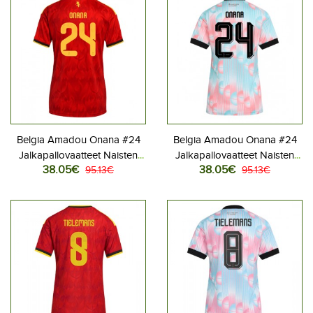
Belgia Amadou Onana #24
Belgia Amadou Onana #24
Jalkapallovaatteet Naisten
Jalkapallovaatteet Naisten
38.05€
38.05€
Kotipaita MM-kisat 2026
95.13€
Vieraspaita MM-kisat 2026
95.13€
Lyhythihainen
Lyhythihainen