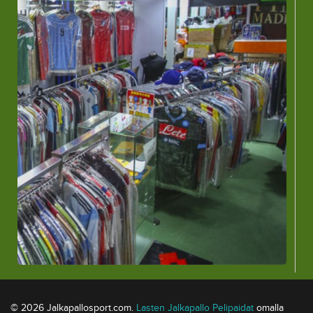
© 2026 Jalkapallosport.com.
Lasten Jalkapallo Pelipaidat
omalla