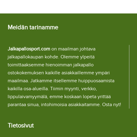
Meidän tarinamme
Jalkapallosport.com
on maailman johtava
jalkapallokaupan kohde. Olemme ylpeitä
toimittaaksemme hienoimman jalkapallo
ostokokemuksen kaikille asiakkaillemme ympäri
maailmaa. Jatkamme itsellemme huippuosaamista
kaikilla osa-alueilla. Tiimin myynti, verkko,
lippulaivamyymälä, emme koskaan lopeta yrittää
parantaa sinua, intohimoisia asiakkaitamme. Osta nyt!
Tietosivut