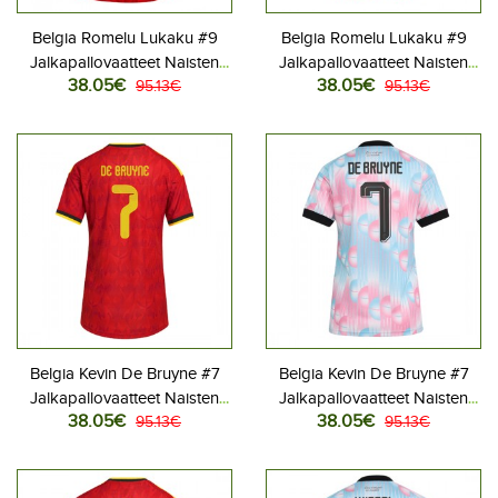
Belgia Romelu Lukaku #9
Belgia Romelu Lukaku #9
Jalkapallovaatteet Naisten
Jalkapallovaatteet Naisten
38.05€
38.05€
Kotipaita MM-kisat 2026
95.13€
Vieraspaita MM-kisat 2026
95.13€
Lyhythihainen
Lyhythihainen
Belgia Kevin De Bruyne #7
Belgia Kevin De Bruyne #7
Jalkapallovaatteet Naisten
Jalkapallovaatteet Naisten
38.05€
38.05€
Kotipaita MM-kisat 2026
95.13€
Vieraspaita MM-kisat 2026
95.13€
Lyhythihainen
Lyhythihainen