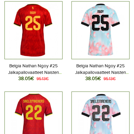
Belgia Nathan Ngoy #25
Belgia Nathan Ngoy #25
Jalkapallovaatteet Naisten
Jalkapallovaatteet Naisten
38.05€
38.05€
Kotipaita MM-kisat 2026
95.13€
Vieraspaita MM-kisat 2026
95.13€
Lyhythihainen
Lyhythihainen