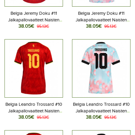
Belgia Jeremy Doku #11
Belgia Jeremy Doku #11
Jalkapallovaatteet Naisten
Jalkapallovaatteet Naisten
38.05€
38.05€
Kotipaita MM-kisat 2026
95.13€
Vieraspaita MM-kisat 2026
95.13€
Lyhythihainen
Lyhythihainen
Belgia Leandro Trossard #10
Belgia Leandro Trossard #10
Jalkapallovaatteet Naisten
Jalkapallovaatteet Naisten
38.05€
38.05€
Kotipaita MM-kisat 2026
95.13€
Vieraspaita MM-kisat 2026
95.13€
Lyhythihainen
Lyhythihainen