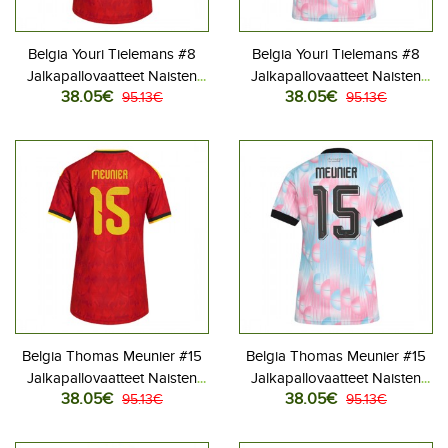
Belgia Youri Tielemans #8
Belgia Youri Tielemans #8
Jalkapallovaatteet Naisten
Jalkapallovaatteet Naisten
38.05€
38.05€
Kotipaita MM-kisat 2026
95.13€
Vieraspaita MM-kisat 2026
95.13€
Lyhythihainen
Lyhythihainen
Belgia Thomas Meunier #15
Belgia Thomas Meunier #15
Jalkapallovaatteet Naisten
Jalkapallovaatteet Naisten
38.05€
38.05€
Kotipaita MM-kisat 2026
95.13€
Vieraspaita MM-kisat 2026
95.13€
Lyhythihainen
Lyhythihainen