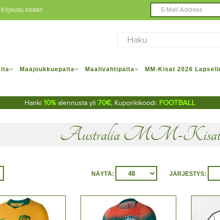
Kirjaudu sisään
ita
Maajoukkuepaita
Maalivahtipaita
MM-Kisat 2026 Lapsell
10%
70€
FOOTBALL
Hanki
alennusta yli
, Kuponkikoodi:
Australia MM-Kisat 2
NÄYTÄ:
JÄRJESTYS: