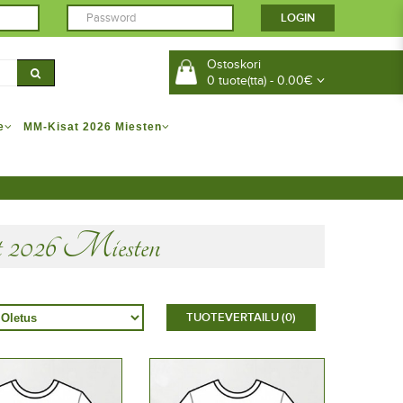
Ostoskori
0 tuote(tta) - 0.00€
e
MM-Kisat 2026 Miesten
026 Miesten
TUOTEVERTAILU (0)