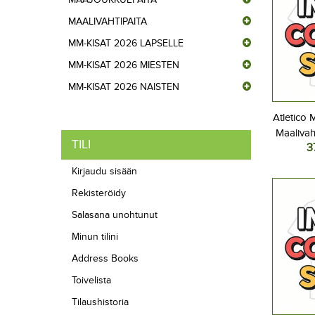
MAALIVAHTIPAITA
MM-KISAT 2026 LAPSELLE
MM-KISAT 2026 MIESTEN
MM-KISAT 2026 NAISTEN
Atletico 
Maalivah
TILI
3
Lasten 
Lyhyt
Kirjaudu sisään
Rekisteröidy
Salasana unohtunut
Minun tilini
Address Books
Toivelista
Tilaushistoria