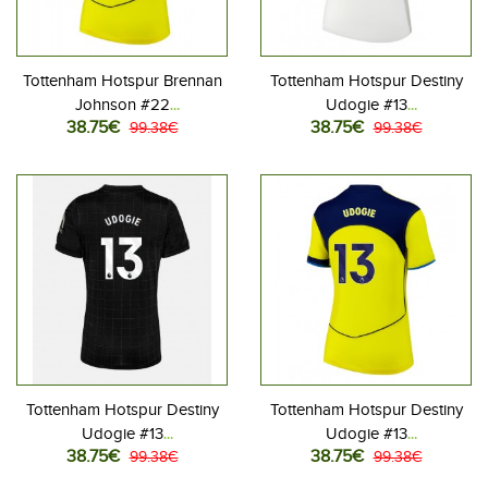
Tottenham Hotspur Brennan
Tottenham Hotspur Destiny
Johnson #22
Udogie #13
38.75€
38.75€
Jalkapallovaatteet Naisten
99.38€
Jalkapallovaatteet Naisten
99.38€
Kolmaspaita 2025-26
Kotipaita 2025-26
Lyhythihainen
Lyhythihainen
Tottenham Hotspur Destiny
Tottenham Hotspur Destiny
Udogie #13
Udogie #13
38.75€
38.75€
Jalkapallovaatteet Naisten
99.38€
Jalkapallovaatteet Naisten
99.38€
Vieraspaita 2025-26
Kolmaspaita 2025-26