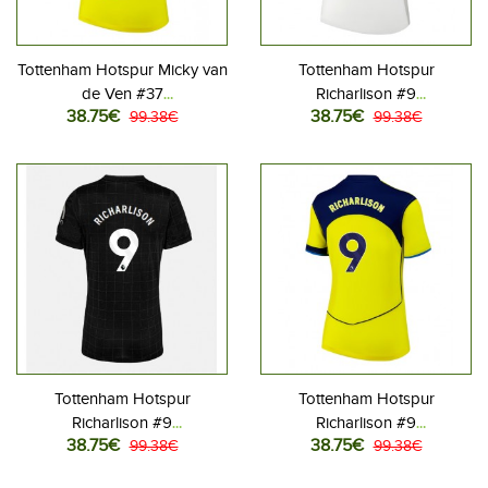
Tottenham Hotspur Micky van
Tottenham Hotspur
de Ven #37
Richarlison #9
38.75€
38.75€
Jalkapallovaatteet Naisten
99.38€
Jalkapallovaatteet Naisten
99.38€
Kolmaspaita 2025-26
Kotipaita 2025-26
Lyhythihainen
Lyhythihainen
Tottenham Hotspur
Tottenham Hotspur
Richarlison #9
Richarlison #9
38.75€
38.75€
Jalkapallovaatteet Naisten
99.38€
Jalkapallovaatteet Naisten
99.38€
Vieraspaita 2025-26
Kolmaspaita 2025-26