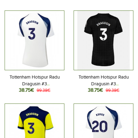
Vieraspaita 2025-26
Kolmaspaita 2025-26
Lyhythihainen
Lyhythihainen
Tottenham Hotspur Radu
Tottenham Hotspur Radu
Dragusin #3
Dragusin #3
38.75€
38.75€
Jalkapallovaatteet Naisten
99.38€
Jalkapallovaatteet Naisten
99.38€
Kotipaita 2025-26
Vieraspaita 2025-26
Lyhythihainen
Lyhythihainen