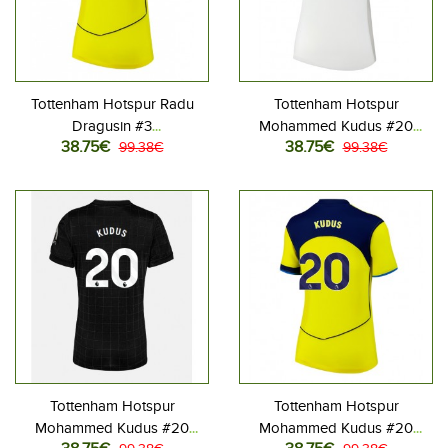
Tottenham Hotspur Radu
Tottenham Hotspur
Dragusin #3
Mohammed Kudus #20
38.75€
38.75€
Jalkapallovaatteet Naisten
99.38€
Jalkapallovaatteet Naisten
99.38€
Kolmaspaita 2025-26
Kotipaita 2025-26
Lyhythihainen
Lyhythihainen
Tottenham Hotspur
Tottenham Hotspur
Mohammed Kudus #20
Mohammed Kudus #20