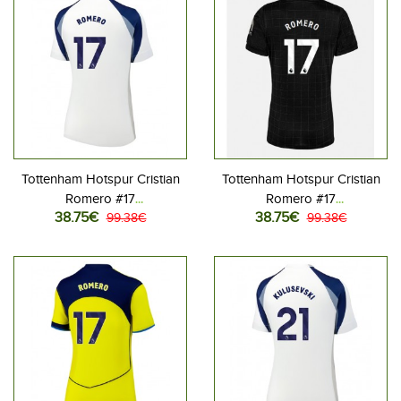
Tottenham Hotspur Cristian
Tottenham Hotspur Cristian
Romero #17
Romero #17
38.75€
38.75€
Jalkapallovaatteet Naisten
99.38€
Jalkapallovaatteet Naisten
99.38€
Kotipaita 2025-26
Vieraspaita 2025-26
Lyhythihainen
Lyhythihainen