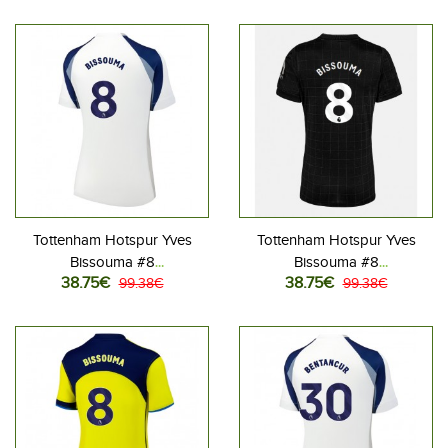
Vieraspaita 2025-26
Kolmaspaita 2025-26
Lyhythihainen
Lyhythihainen
Tottenham Hotspur Yves
Tottenham Hotspur Yves
Bissouma #8
Bissouma #8
38.75€
38.75€
Jalkapallovaatteet Naisten
99.38€
Jalkapallovaatteet Naisten
99.38€
Kotipaita 2025-26
Vieraspaita 2025-26
Lyhythihainen
Lyhythihainen