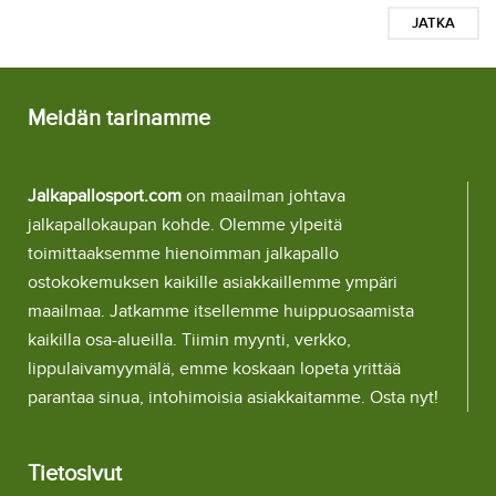
JATKA
Meidän tarinamme
Jalkapallosport.com
on maailman johtava
jalkapallokaupan kohde. Olemme ylpeitä
toimittaaksemme hienoimman jalkapallo
ostokokemuksen kaikille asiakkaillemme ympäri
maailmaa. Jatkamme itsellemme huippuosaamista
kaikilla osa-alueilla. Tiimin myynti, verkko,
lippulaivamyymälä, emme koskaan lopeta yrittää
parantaa sinua, intohimoisia asiakkaitamme. Osta nyt!
Tietosivut