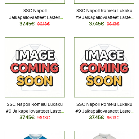
SSC Napoli
SSC Napoli Romelu Lukaku
Jalkapallovaatteet Lasten
#9 Jalkapallovaatteet Lasten
37.45€
37.45€
Kolmas peliasu 2026-27
96.13€
Kotipeliasu 2026-27
96.13€
Lyhythihainen (+ Lyhyet
Lyhythihainen (+ Lyhyet
housut)
housut)
SSC Napoli Romelu Lukaku
SSC Napoli Romelu Lukaku
#9 Jalkapallovaatteet Lasten
#9 Jalkapallovaatteet Lasten
37.45€
37.45€
Vieraspeliasu 2026-27
96.13€
Kolmas peliasu 2026-27
96.13€
Lyhythihainen (+ Lyhyet
Lyhythihainen (+ Lyhyet
housut)
housut)