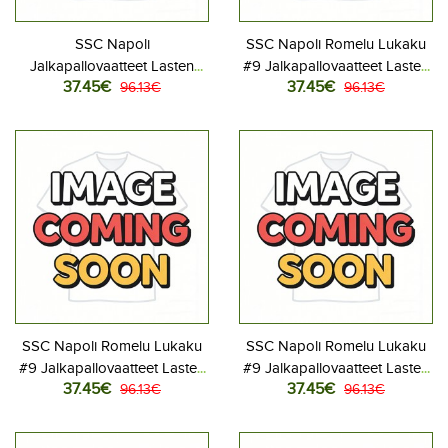
SSC Napoli
SSC Napoli Romelu Lukaku
Jalkapallovaatteet Lasten
#9 Jalkapallovaatteet Lasten
37.45€
37.45€
Kolmas peliasu 2025-26
96.13€
Kotipeliasu 2025-26
96.13€
Lyhythihainen (+ Lyhyet
Lyhythihainen (+ Lyhyet
housut)
housut)
SSC Napoli Romelu Lukaku
SSC Napoli Romelu Lukaku
#9 Jalkapallovaatteet Lasten
#9 Jalkapallovaatteet Lasten
37.45€
37.45€
Vieraspeliasu 2025-26
96.13€
Kolmas peliasu 2025-26
96.13€
Lyhythihainen (+ Lyhyet
Lyhythihainen (+ Lyhyet
housut)
housut)