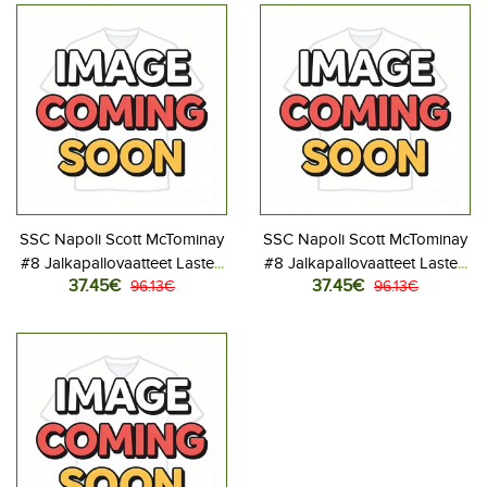
housut)
housut)
SSC Napoli Scott McTominay
SSC Napoli Scott McTominay
#8 Jalkapallovaatteet Lasten
#8 Jalkapallovaatteet Lasten
37.45€
37.45€
Kotipeliasu 2025-26
96.13€
Vieraspeliasu 2025-26
96.13€
Lyhythihainen (+ Lyhyet
Lyhythihainen (+ Lyhyet
housut)
housut)