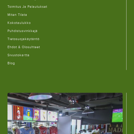
Toimitus Ja Palautukset
Miten Tilata
Kokotaulukko
Puhdistusvinkkejä
Tietosuojakäytäntö
Ehdot & Olosuhteet
Sivustokartta
Blog