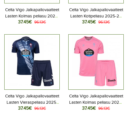
Celta Vigo Jalkapallovaatteet
Celta Vigo Jalkapallovaatteet
Lasten Kolmas peliasu 2026-
Lasten Kotipeliasu 2025-26
37.45€
37.45€
27 Lyhythihainen (+ Lyhyet
96.13€
Lyhythihainen (+ Lyhyet
96.13€
housut)
housut)
Celta Vigo Jalkapallovaatteet
Celta Vigo Jalkapallovaatteet
Lasten Vieraspeliasu 2025-
Lasten Kolmas peliasu 2025-
37.45€
37.45€
26 Lyhythihainen (+ Lyhyet
96.13€
26 Lyhythihainen (+ Lyhyet
96.13€
housut)
housut)