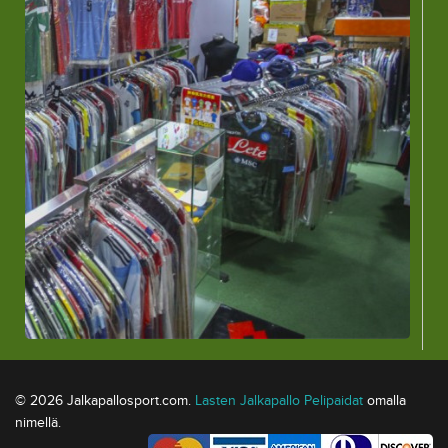
© 2026 Jalkapallosport.com.
Lasten Jalkapallo Pelipaidat
omalla
nimellä.