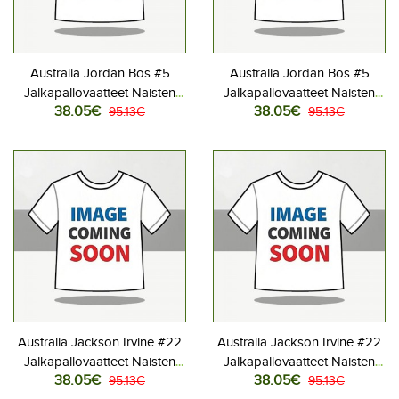
Australia Jordan Bos #5
Australia Jordan Bos #5
Jalkapallovaatteet Naisten
Jalkapallovaatteet Naisten
38.05€
38.05€
Kotipaita MM-kisat 2026
95.13€
Vieraspaita MM-kisat 2026
95.13€
Lyhythihainen
Lyhythihainen
Australia Jackson Irvine #22
Australia Jackson Irvine #22
Jalkapallovaatteet Naisten
Jalkapallovaatteet Naisten
38.05€
38.05€
Kotipaita MM-kisat 2026
95.13€
Vieraspaita MM-kisat 2026
95.13€