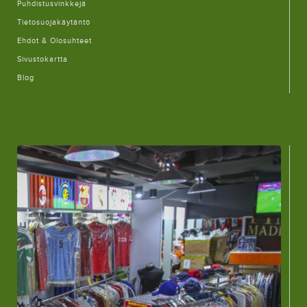
Puhdistusvinkkejä
Tietosuojakäytäntö
Ehdot & Olosuhteet
Sivustokartta
Blog