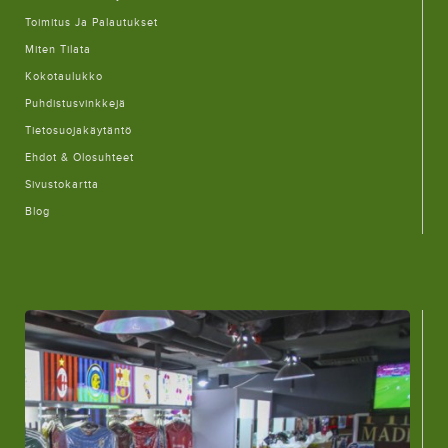
Toimitus Ja Palautukset
Miten Tilata
Kokotaulukko
Puhdistusvinkkejä
Tietosuojakäytäntö
Ehdot & Olosuhteet
Sivustokartta
Blog