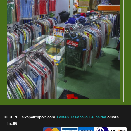
© 2026 Jalkapallosport.com.
Lasten Jalkapallo Pelipaidat
omalla
nimellä.