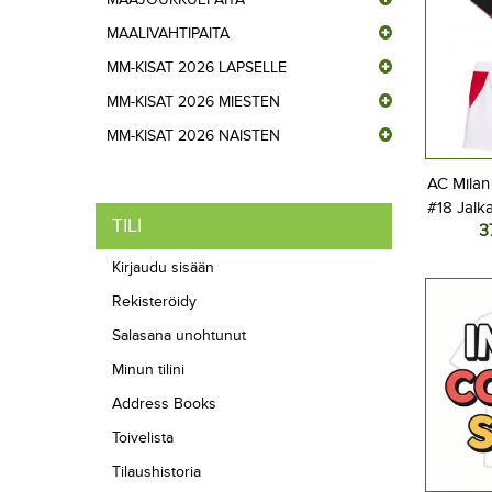
MAALIVAHTIPAITA
MM-KISAT 2026 LAPSELLE
MM-KISAT 2026 MIESTEN
MM-KISAT 2026 NAISTEN
AC Milan
#18 Jalk
TILI
3
Koti
Lyhyt
Kirjaudu sisään
Rekisteröidy
Salasana unohtunut
Minun tilini
Address Books
Toivelista
Tilaushistoria