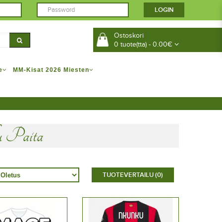
Ostoskori
0 tuote(tta) - 0.00€
e
MM-Kisat 2026 Miesten
u Paita
TUOTEVERTAILU (0)