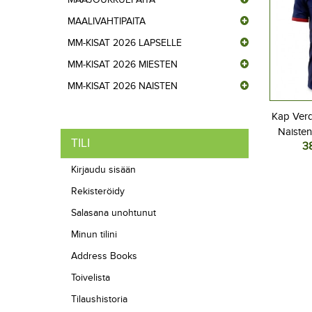
MAALIVAHTIPAITA
MM-KISAT 2026 LAPSELLE
MM-KISAT 2026 MIESTEN
MM-KISAT 2026 NAISTEN
Kap Verd
Naisten
TILI
3
202
Kirjaudu sisään
Rekisteröidy
Salasana unohtunut
Minun tilini
Address Books
Toivelista
Tilaushistoria