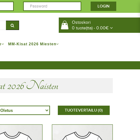
Ostoskori
0 tuote(tta) - 0.00€
e
MM-Kisat 2026 Miesten
2026 Naisten
TUOTEVERTAILU (0)