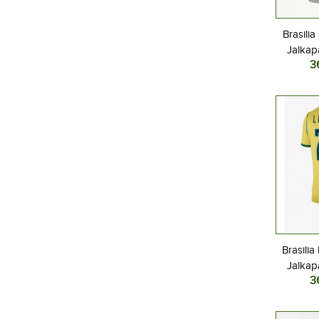
Brasili
Jalkap
3
Kotipel
Lyhyt
Brasili
Jalkap
3
Kotipel
Lyhyt