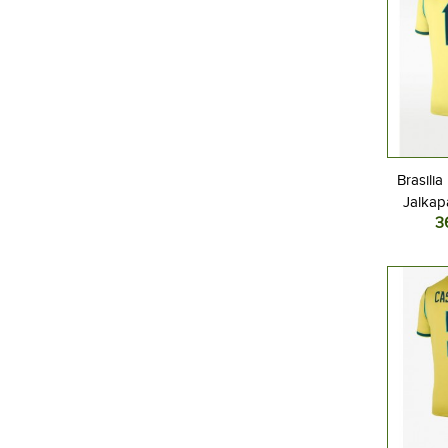
Brasilia
Jalkap
3
Kotipel
Lyhyt