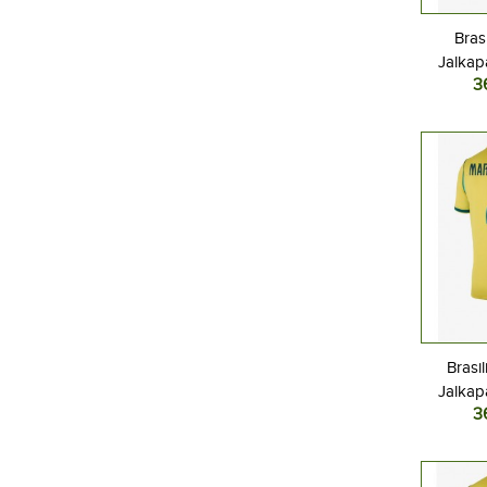
Bras
Jalkap
3
Kotipel
Lyhyt
Brasi
Jalkap
3
Kotipel
Lyhyt