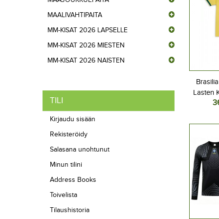
MAALIVAHTIPAITA
MM-KISAT 2026 LAPSELLE
MM-KISAT 2026 MIESTEN
MM-KISAT 2026 NAISTEN
Brasili
Lasten K
TILI
3
2026 Lyh
Kirjaudu sisään
Rekisteröidy
Salasana unohtunut
Minun tilini
Address Books
Toivelista
Tilaushistoria