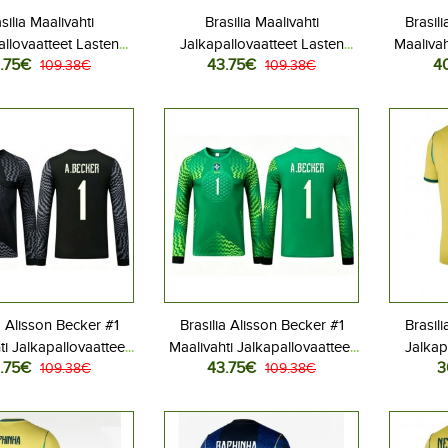
silia Maalivahti
Brasilia Maalivahti
Brasil
allovaatteet Lasten
Jalkapallovaatteet Lasten
Maalivah
.75€
43.75€
4
iasu MM-kisat 2026
109.38€
Vieraspeliasu MM-kisat 2026
109.38€
Lasten 
hihainen (+ Lyhyet
Pitkähihainen (+ Lyhyet
2026 Lyh
housut)
housut)
a Alisson Becker #1
Brasilia Alisson Becker #1
Brasili
ti Jalkapallovaatteet
Maalivahti Jalkapallovaatteet
Jalkap
.75€
43.75€
3
otipeliasu MM-kisat
109.38€
Lasten Vieraspeliasu MM-
109.38€
Kotipe
kähihainen (+ Lyhyet
kisat 2026 Pitkähihainen (+
Lyhyt
housut)
Lyhyet housut)