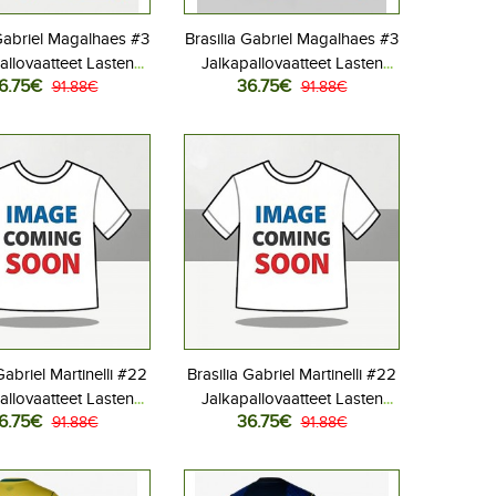
 Gabriel Magalhaes #3
Brasilia Gabriel Magalhaes #3
allovaatteet Lasten
Jalkapallovaatteet Lasten
6.75€
36.75€
liasu MM-kisat 2026
91.88€
Vieraspeliasu MM-kisat 2026
91.88€
hihainen (+ Lyhyet
Lyhythihainen (+ Lyhyet
housut)
housut)
Gabriel Martinelli #22
Brasilia Gabriel Martinelli #22
allovaatteet Lasten
Jalkapallovaatteet Lasten
6.75€
36.75€
liasu MM-kisat 2026
91.88€
Vieraspeliasu MM-kisat 2026
91.88€
hihainen (+ Lyhyet
Lyhythihainen (+ Lyhyet
housut)
housut)