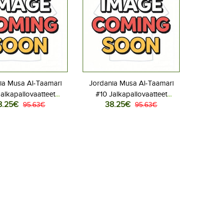
ia Musa Al-Taamari
Jordania Musa Al-Taamari
alkapallovaatteet
#10 Jalkapallovaatteet
8.25€
38.25€
aita MM-kisat 2026
95.63€
Vieraspaita MM-kisat 2026
95.63€
Lyhythihainen
Lyhythihainen