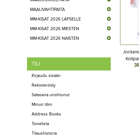
MAALIVAHTIPAITA
MM-KISAT 2026 LAPSELLE
MM-KISAT 2026 MIESTEN
MM-KISAT 2026 NAISTEN
Jordani
Kotipa
TILI
3
L
Kirjaudu sisään
Rekisteröidy
Salasana unohtunut
Minun tilini
Address Books
Toivelista
Tilaushistoria