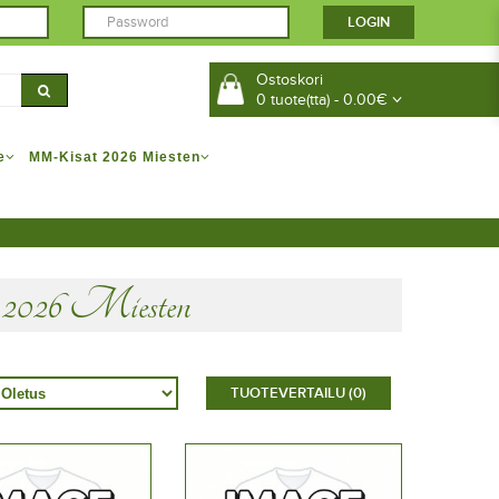
Ostoskori
0 tuote(tta) - 0.00€
e
MM-Kisat 2026 Miesten
026 Miesten
TUOTEVERTAILU (0)