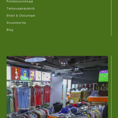
Puhdistusvinkkejä
Tietosuojakäytäntö
Ehdot & Olosuhteet
Sivustokartta
Blog