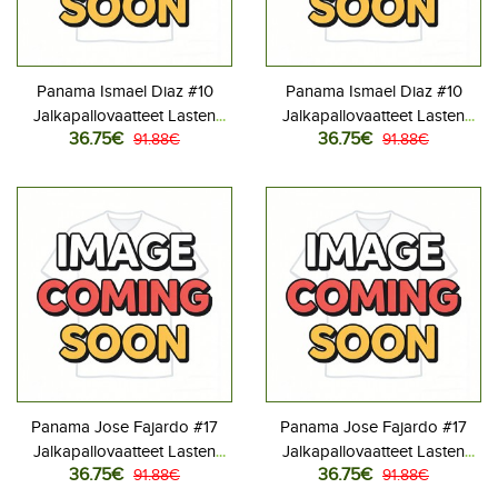
Panama Ismael Diaz #10
Panama Ismael Diaz #10
Jalkapallovaatteet Lasten
Jalkapallovaatteet Lasten
36.75€
36.75€
Kotipeliasu MM-kisat 2026
91.88€
Vieraspeliasu MM-kisat 2026
91.88€
Lyhythihainen (+ Lyhyet
Lyhythihainen (+ Lyhyet
housut)
housut)
Panama Jose Fajardo #17
Panama Jose Fajardo #17
Jalkapallovaatteet Lasten
Jalkapallovaatteet Lasten
36.75€
36.75€
Kotipeliasu MM-kisat 2026
91.88€
Vieraspeliasu MM-kisat 2026
91.88€