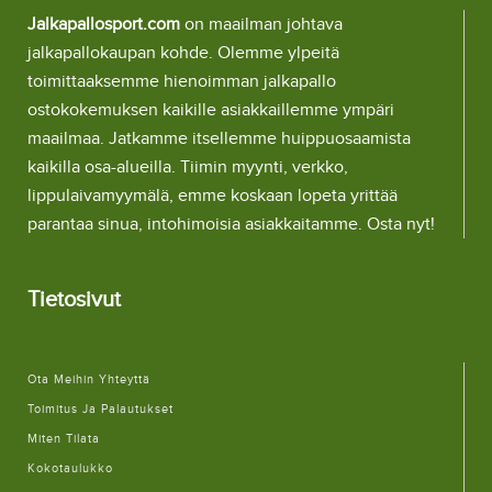
Jalkapallosport.com
on maailman johtava
jalkapallokaupan kohde. Olemme ylpeitä
toimittaaksemme hienoimman jalkapallo
ostokokemuksen kaikille asiakkaillemme ympäri
maailmaa. Jatkamme itsellemme huippuosaamista
kaikilla osa-alueilla. Tiimin myynti, verkko,
lippulaivamyymälä, emme koskaan lopeta yrittää
parantaa sinua, intohimoisia asiakkaitamme. Osta nyt!
Tietosivut
Ota Meihin Yhteyttä
Toimitus Ja Palautukset
Miten Tilata
Kokotaulukko