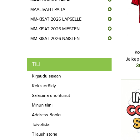
MAALIVAHTIPAITA
MM-KISAT 2026 LAPSELLE
MM-KISAT 2026 MIESTEN
MM-KISAT 2026 NAISTEN
Ko
Jalkap
TILI
3
Kotipel
Lyhyt
Kirjaudu sisään
Rekisteröidy
Salasana unohtunut
Minun tilini
Address Books
Toivelista
Tilaushistoria