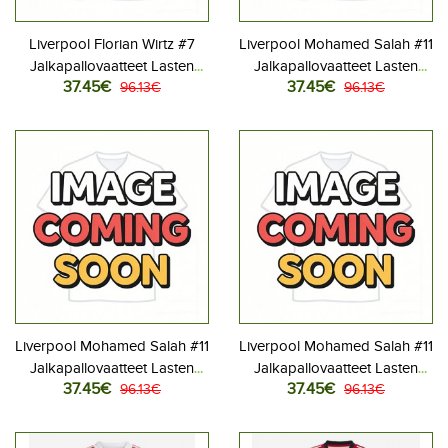
Liverpool Florian Wirtz #7
Liverpool Mohamed Salah #11
Jalkapallovaatteet Lasten
Jalkapallovaatteet Lasten
37.45€
37.45€
Kolmas peliasu 2026-27
96.13€
Kotipeliasu 2026-27
96.13€
Lyhythihainen (+ Lyhyet
Lyhythihainen (+ Lyhyet
housut)
housut)
Liverpool Mohamed Salah #11
Liverpool Mohamed Salah #11
Jalkapallovaatteet Lasten
Jalkapallovaatteet Lasten
37.45€
37.45€
Vieraspeliasu 2026-27
96.13€
Kolmas peliasu 2026-27
96.13€
Lyhythihainen (+ Lyhyet
Lyhythihainen (+ Lyhyet
housut)
housut)