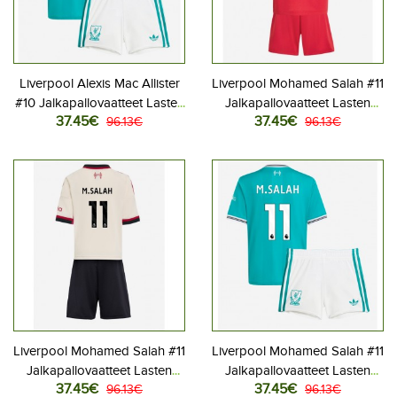
Liverpool Alexis Mac Allister
Liverpool Mohamed Salah #11
#10 Jalkapallovaatteet Lasten
Jalkapallovaatteet Lasten
37.45€
37.45€
Kolmas peliasu 2025-26
96.13€
Kotipeliasu 2025-26
96.13€
Lyhythihainen (+ Lyhyet
Lyhythihainen (+ Lyhyet
housut)
housut)
Liverpool Mohamed Salah #11
Liverpool Mohamed Salah #11
Jalkapallovaatteet Lasten
Jalkapallovaatteet Lasten
37.45€
37.45€
Vieraspeliasu 2025-26
96.13€
Kolmas peliasu 2025-26
96.13€