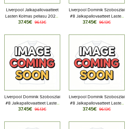
Liverpool Jalkapallovaatteet
Liverpool Dominik Szoboszlai
Lasten Kolmas peliasu 2026-
#8 Jalkapallovaatteet Lasten
37.45€
37.45€
27 Lyhythihainen (+ Lyhyet
96.13€
Kotipeliasu 2026-27
96.13€
housut)
Lyhythihainen (+ Lyhyet
housut)
Liverpool Dominik Szoboszlai
Liverpool Dominik Szoboszlai
#8 Jalkapallovaatteet Lasten
#8 Jalkapallovaatteet Lasten
37.45€
37.45€
Vieraspeliasu 2026-27
96.13€
Kolmas peliasu 2026-27
96.13€
Lyhythihainen (+ Lyhyet
Lyhythihainen (+ Lyhyet
housut)
housut)