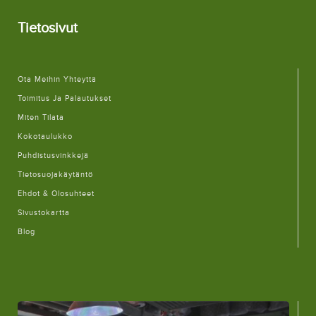
Tietosivut
Ota Meihin Yhteyttä
Toimitus Ja Palautukset
Miten Tilata
Kokotaulukko
Puhdistusvinkkejä
Tietosuojakäytäntö
Ehdot & Olosuhteet
Sivustokartta
Blog