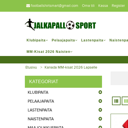
footballshirtsmart@gmail.com
Oma tili
Kassa
Register
Klubipaita
Pelaajapaita
Lastenpaita
Naistenpa
MM-Kisat 2026 Naisten
Etusivu
Kanada MM-kisat 2026 Lapselle
KATEGORIAT
KLUBIPAITA
PELAAJAPAITA
LASTENPAITA
NAISTENPAITA
MAAJOUKKUEPAITA