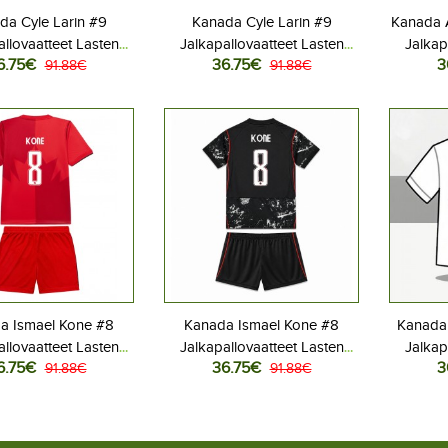
da Cyle Larin #9
Kanada Cyle Larin #9
Kanada 
allovaatteet Lasten
Jalkapallovaatteet Lasten
Jalkap
6.75€
36.75€
3
iasu MM-kisat 2026
91.88€
Vieraspeliasu MM-kisat 2026
91.88€
Kotipe
hihainen (+ Lyhyet
Lyhythihainen (+ Lyhyet
Lyhyt
housut)
housut)
a Ismael Kone #8
Kanada Ismael Kone #8
Kanada
allovaatteet Lasten
Jalkapallovaatteet Lasten
Jalkap
6.75€
36.75€
3
iasu MM-kisat 2026
91.88€
Vieraspeliasu MM-kisat 2026
91.88€
Kotipe
hihainen (+ Lyhyet
Lyhythihainen (+ Lyhyet
Lyhyt
housut)
housut)