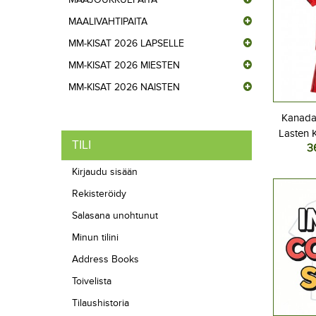
MAALIVAHTIPAITA
MM-KISAT 2026 LAPSELLE
MM-KISAT 2026 MIESTEN
MM-KISAT 2026 NAISTEN
Kanada 
Lasten K
TILI
3
2026 Lyh
Kirjaudu sisään
Rekisteröidy
Salasana unohtunut
Minun tilini
Address Books
Toivelista
Tilaushistoria