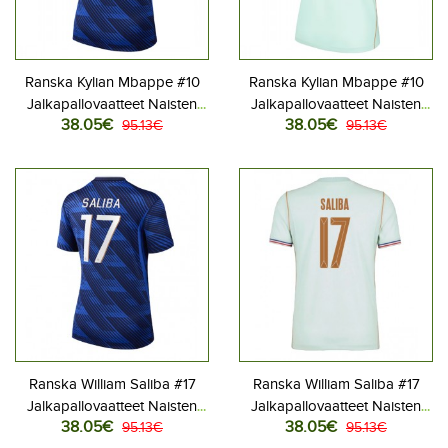
Ranska Kylian Mbappe #10
Ranska Kylian Mbappe #10
Jalkapallovaatteet Naisten
Jalkapallovaatteet Naisten
38.05€
38.05€
Kotipaita MM-kisat 2026
95.13€
Vieraspaita MM-kisat 2026
95.13€
Lyhythihainen
Lyhythihainen
Ranska William Saliba #17
Ranska William Saliba #17
Jalkapallovaatteet Naisten
Jalkapallovaatteet Naisten
38.05€
38.05€
Kotipaita MM-kisat 2026
95.13€
Vieraspaita MM-kisat 2026
95.13€