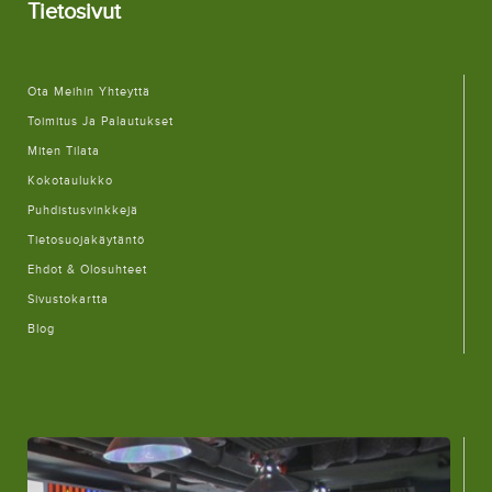
Tietosivut
Ota Meihin Yhteyttä
Toimitus Ja Palautukset
Miten Tilata
Kokotaulukko
Puhdistusvinkkejä
Tietosuojakäytäntö
Ehdot & Olosuhteet
Sivustokartta
Blog