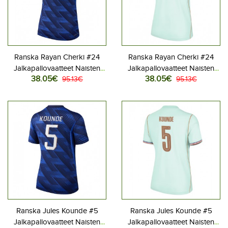
Ranska Rayan Cherki #24
Ranska Rayan Cherki #24
Jalkapallovaatteet Naisten
Jalkapallovaatteet Naisten
38.05€
38.05€
Kotipaita MM-kisat 2026
95.13€
Vieraspaita MM-kisat 2026
95.13€
Lyhythihainen
Lyhythihainen
Ranska Jules Kounde #5
Ranska Jules Kounde #5
Jalkapallovaatteet Naisten
Jalkapallovaatteet Naisten