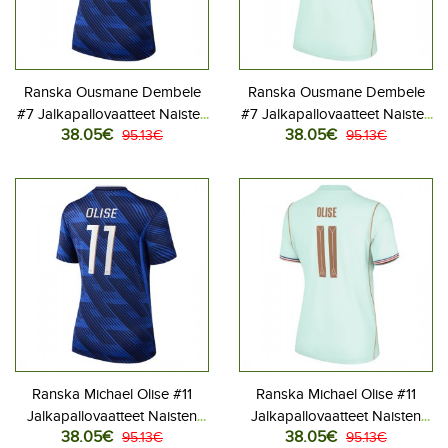
Ranska Ousmane Dembele
Ranska Ousmane Dembele
#7 Jalkapallovaatteet Naisten
#7 Jalkapallovaatteet Naisten
38.05€
38.05€
Kotipaita MM-kisat 2026
95.13€
Vieraspaita MM-kisat 2026
95.13€
Lyhythihainen
Lyhythihainen
Ranska Michael Olise #11
Ranska Michael Olise #11
Jalkapallovaatteet Naisten
Jalkapallovaatteet Naisten
38.05€
38.05€
Kotipaita MM-kisat 2026
95.13€
Vieraspaita MM-kisat 2026
95.13€