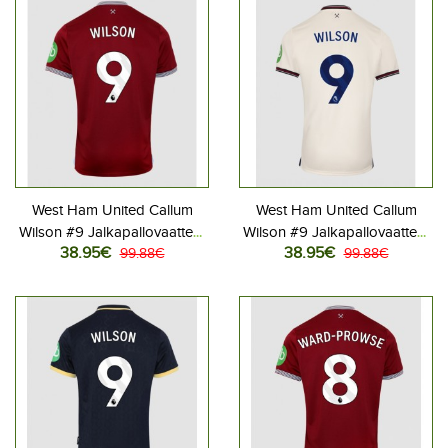
West Ham United Callum
West Ham United Callum
Wilson #9 Jalkapallovaatteet
Wilson #9 Jalkapallovaatteet
38.95€
38.95€
Kotipaita 2025-26
99.88€
Vieraspaita 2025-26
99.88€
Lyhythihainen
Lyhythihainen