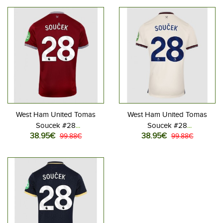
Lyhythihainen
West Ham United Tomas
West Ham United Tomas
Soucek #28
Soucek #28
38.95€
38.95€
Jalkapallovaatteet Kotipaita
99.88€
Jalkapallovaatteet Vieraspaita
99.88€
2025-26 Lyhythihainen
2025-26 Lyhythihainen