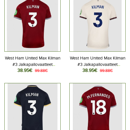
West Ham United Max Kilman
West Ham United Max Kilman
#3 Jalkapallovaatteet
#3 Jalkapallovaatteet
38.95€
38.95€
Kotipaita 2025-26
99.88€
Vieraspaita 2025-26
99.88€
Lyhythihainen
Lyhythihainen