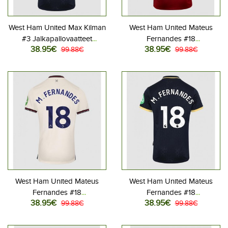
West Ham United Max Kilman
West Ham United Mateus
#3 Jalkapallovaatteet
Fernandes #18
38.95€
38.95€
Kolmaspaita 2025-26
99.88€
Jalkapallovaatteet Kotipaita
99.88€
Lyhythihainen
2025-26 Lyhythihainen
West Ham United Mateus
West Ham United Mateus
Fernandes #18
Fernandes #18
38.95€
38.95€
Jalkapallovaatteet Vieraspaita
99.88€
Jalkapallovaatteet
99.88€
2025-26 Lyhythihainen
Kolmaspaita 2025-26
Lyhythihainen