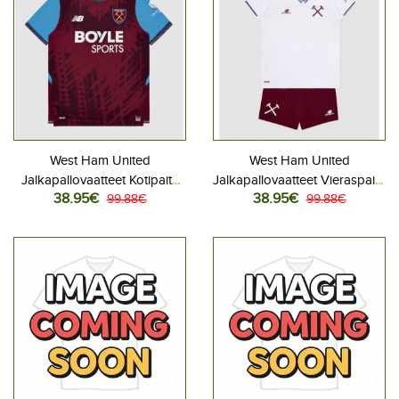
West Ham United
West Ham United
Jalkapallovaatteet Kotipaita
Jalkapallovaatteet Vieraspaita
38.95€
38.95€
2026-27 Lyhythihainen
99.88€
2026-27 Lyhythihainen
99.88€