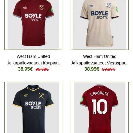
West Ham United
West Ham United
Jalkapallovaatteet Kotipaita
Jalkapallovaatteet Vieraspaita
38.95€
38.95€
2025-26 Lyhythihainen
99.88€
2025-26 Lyhythihainen
99.88€