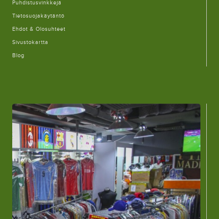
Puhdistusvinkkejä
Tietosuojakäytäntö
Ehdot & Olosuhteet
Sivustokartta
Blog