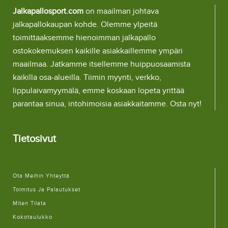
Jalkapallosport.com
on maailman johtava
jalkapallokaupan kohde. Olemme ylpeitä
toimittaaksemme hienoimman jalkapallo
ostokokemuksen kaikille asiakkaillemme ympäri
maailmaa. Jatkamme itsellemme huippuosaamista
kaikilla osa-alueilla. Tiimin myynti, verkko,
lippulaivamyymälä, emme koskaan lopeta yrittää
parantaa sinua, intohimoisia asiakkaitamme. Osta nyt!
Tietosivut
Ota Meihin Yhteyttä
Toimitus Ja Palautukset
Miten Tilata
Kokotaulukko